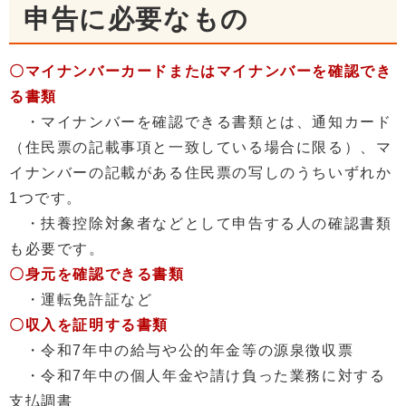
申告に必要なもの
〇マイナンバーカードまたはマイナンバーを確認でき
る書類
・マイナンバーを確認できる書類とは、通知カード
（住民票の記載事項と一致している場合に限る）、マ
イナンバーの記載がある住民票の写しのうちいずれか
1つです。
・扶養控除対象者などとして申告する人の確認書類
も必要です。
〇身元を確認できる書類
・運転免許証など
〇収入を証明する書類
・令和7年中の給与や公的年金等の源泉徴収票
・令和7年中の個人年金や請け負った業務に対する
支払調書