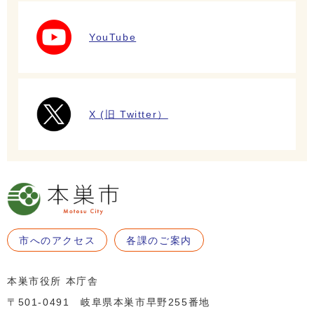
YouTube
X (旧 Twitter）
市へのアクセス
各課のご案内
本巣市役所 本庁舎
〒501-0491 岐阜県本巣市早野255番地