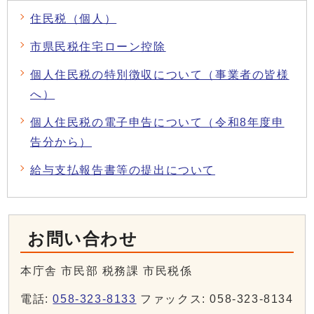
住民税（個人）
市県民税住宅ローン控除
個人住民税の特別徴収について（事業者の皆様
へ）
個人住民税の電子申告について（令和8年度申
告分から）
給与支払報告書等の提出について
お問い合わせ
本庁舎 市民部 税務課 市民税係
電話:
058-323-8133
ファックス: 058-323-8134