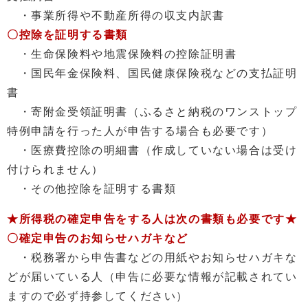
・事業所得や不動産所得の収支内訳書
〇控除を証明する書類
・生命保険料や地震保険料の控除証明書
・国民年金保険料、国民健康保険税などの支払証明
書
・寄附金受領証明書（ふるさと納税のワンストップ
特例申請を行った人が申告する場合も必要です）
・医療費控除の明細書（作成していない場合は受け
付けられません）
・その他控除を証明する書類
★所得税の確定申告をする人は次の書類も必要です★
〇確定申告のお知らせハガキなど
・税務署から申告書などの用紙やお知らせハガキな
どが届いている人（申告に必要な情報が記載されてい
ますので必ず持参してください）