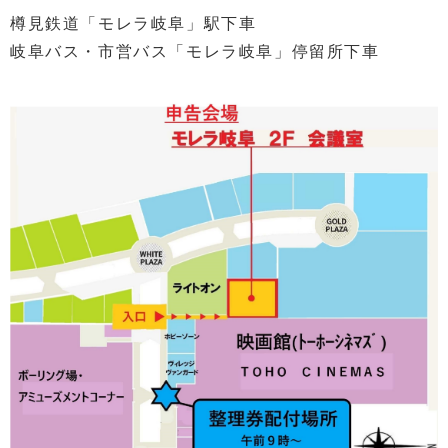
樽見鉄道「モレラ岐阜」駅下車
岐阜バス・市営バス「モレラ岐阜」停留所下車