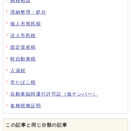
納税相談
滞納整理・処分
個人市県民税
法人市民税
固定資産税
軽自動車税
入湯税
市たばこ税
自動車臨時運行許可証（仮ナンバー）
各種税務証明
この記事と同じ分類の記事