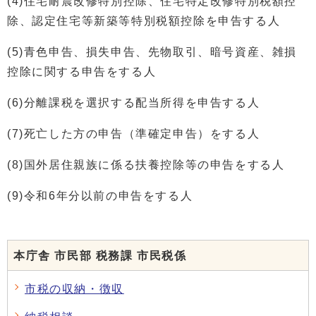
(4)住宅耐震改修特別控除、住宅特定改修特別税額控
除、認定住宅等新築等特別税額控除を申告する人
(5)青色申告、損失申告、先物取引、暗号資産、雑損
控除に関する申告をする人
(6)分離課税を選択する配当所得を申告する人
(7)死亡した方の申告（準確定申告）をする人
(8)国外居住親族に係る扶養控除等の申告をする人
(9)令和6年分以前の申告をする人
本庁舎 市民部 税務課 市民税係
市税の収納・徴収