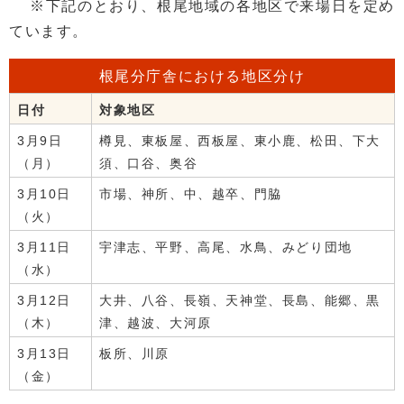
※下記のとおり、根尾地域の各地区で来場日を定め
ています。
根尾分庁舎における地区分け
日付
対象地区
3月9日
樽見、東板屋、西板屋、東小鹿、松田、下大
（月）
須、口谷、奥谷
3月10日
市場、神所、中、越卒、門脇
（火）
3月11日
宇津志、平野、高尾、水鳥、みどり団地
（水）
3月12日
大井、八谷、長嶺、天神堂、長島、能郷、黒
（木）
津、越波、大河原
3月13日
板所、川原
（金）