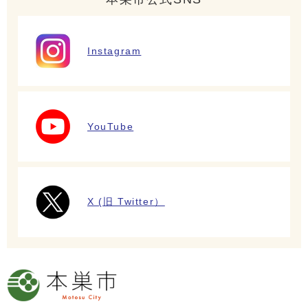
Instagram
YouTube
X (旧 Twitter）