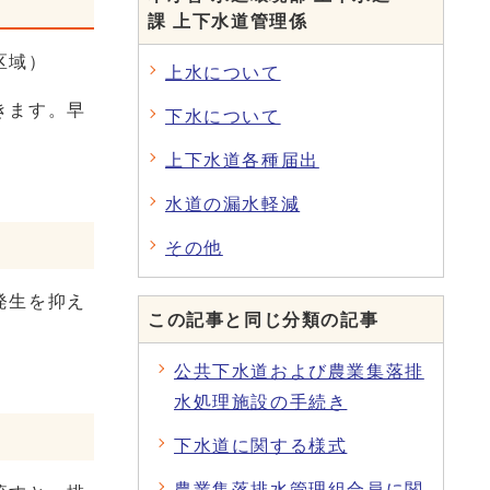
課 上下水道管理係
区域）
上水について
きます。早
下水について
上下水道各種届出
水道の漏水軽減
その他
発生を抑え
この記事と同じ分類の記事
公共下水道および農業集落排
水処理施設の手続き
下水道に関する様式
農業集落排水管理組合員に関