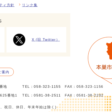
ティ方針
リンク集
S
X (旧 Twitter）
ご案内
5番地
TEL：
058-323-1155
FAX：058-323-1156
625番地1
TEL：
0581-38-2511
FAX：0581-38-2202
日、祝日、休日、年末年始は除く)