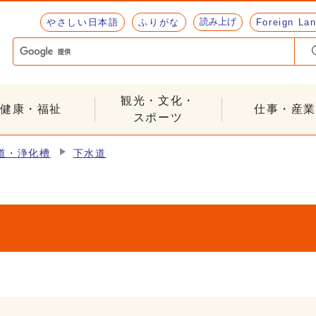
読み上げ
やさしい日本語
ふりがな
Foreign La
観光・文化・
健康・福祉
仕事・産業
スポーツ
道・浄化槽
下水道