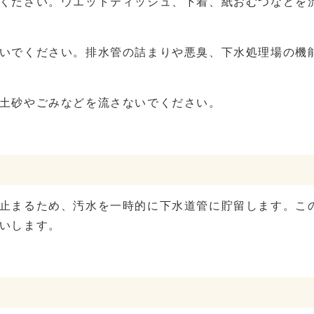
ください。ウエットティッシュ、下着、紙おむつなどを
いでください。排水管の詰まりや悪臭、下水処理場の機
土砂やごみなどを流さないでください。
止まるため、汚水を一時的に下水道管に貯留します。こ
いします。