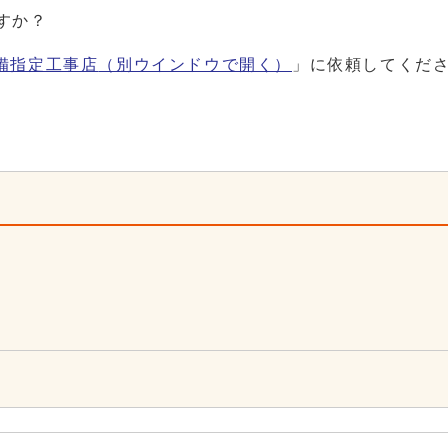
すか？
備指定工事店
（別ウインドウで開く）
」に依頼してくだ
8