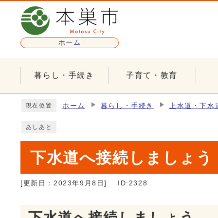
ページの先頭です
ホーム
暮らし・手続き
子育て・教育
ここから本文です
ホーム
暮らし・手続き
上水道・下水
現在位置
あしあと
下水道へ接続しましょう
[更新日：
2023年9月8日
]
ID:2328
下水道へ接続しましょう