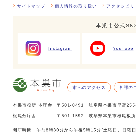
サイトマップ
個人情報の取り扱い
アクセシビリ
本巣市公式SN
Instagram
YouTube
市へのアクセス
各課の
本巣市役所 本庁舎
〒501-0491 岐阜県本巣市早野25
根尾分庁舎
〒501-1592 岐阜県本巣市根尾板所
開庁時間 午前8時30分から午後5時15分(土曜日、日曜