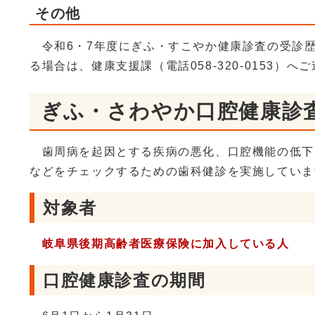
その他
令和6・7年度にぎふ・すこやか健康診査の受診
る場合は、健康支援課（電話058-320-0153）へ
ぎふ・さわやか口腔健康診
歯周病を起因とする疾病の悪化、口腔機能の低下
などをチェックするための歯科健診を実施していま
対象者
岐阜県
後期高齢者医療保険に加入している人
口腔健康診査の期間