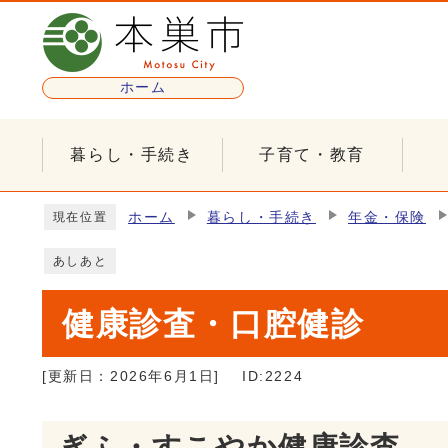
ページの先頭です
ホーム
暮らし・手続き
子育て・教育
ここから本文です
ホーム
暮らし・手続き
年金・保険
現在位置
あしあと
健康診査・口腔健診
[更新日：
2026年6月1日
]
ID:2224
ぎふ・すこやか健康診査