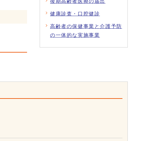
後期高齢者医療の届出
健康診査・口腔健診
高齢者の保健事業と介護予防
の一体的な実施事業