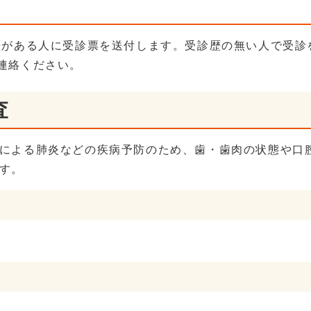
歴がある人に受診票を送付します。受診歴の無い人で受診
ご連絡ください。
査
による肺炎などの疾病予防のため、歯・歯肉の状態や口
す。