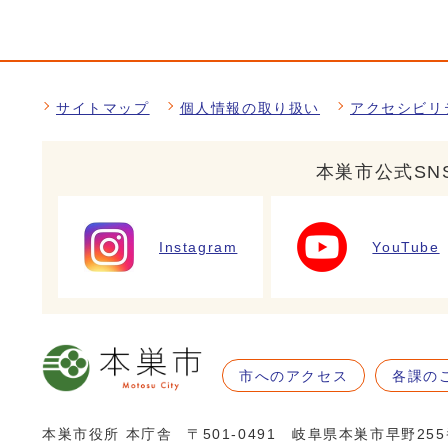
サイトマップ
個人情報の取り扱い
アクセシビリ
本巣市公式SN
Instagram
YouTube
市へのアクセス
各課の
本巣市役所 本庁舎
〒501-0491 岐阜県本巣市早野25