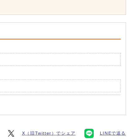
X（旧Twitter）でシェア
LINEで送る