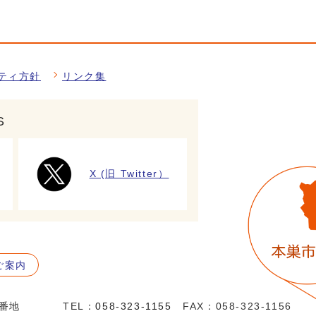
ティ方針
リンク集
S
X (旧 Twitter）
ご案内
5番地
TEL：
058-323-1155
FAX：058-323-1156