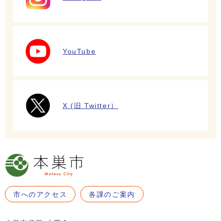
YouTube
X (旧 Twitter）
市へのアクセス
各課のご案内