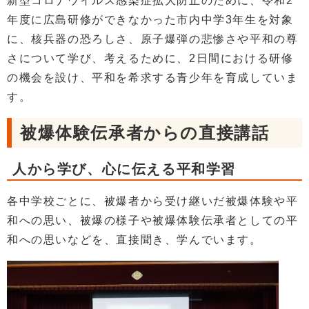
新型コロナウイルス感染症拡大防止のために、令和2
年度に広島研修ができなかった市内中学3年生を対象
に、核兵器の恐ろしさ、原子爆弾の悲惨さや平和の尊
さについて学び、考えるために、2日間における研修
の機会を設け、平和を希求する青少年を育成していま
す。
被爆体験伝承者からの直接講話
人から学び、心に伝える平和学習
各中学校ごとに、被爆者から受け継いだ被爆体験や平
和への思い、被爆の様子や被爆体験伝承者としての平
和への思いなどを、直接聞き、学んでいます。