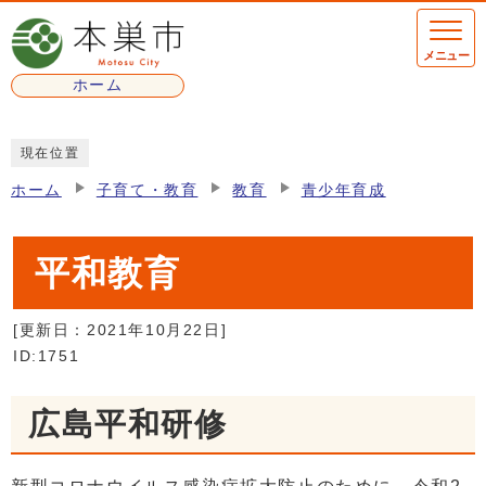
ページの先頭です
メニュー
ホーム
ここから本文です
現在位置
ホーム
子育て・教育
教育
青少年育成
平和教育
[更新日：
2021年10月22日
]
ID:1751
広島平和研修