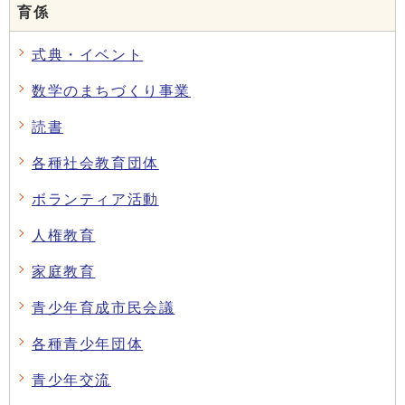
育係
式典・イベント
数学のまちづくり事業
読書
各種社会教育団体
ボランティア活動
人権教育
家庭教育
青少年育成市民会議
各種青少年団体
青少年交流