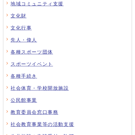
地域コミュニティ支援
文化財
文化行事
先人・偉人
各種スポーツ団体
スポーツイベント
各種手続き
社会体育・学校開放施設
公民館事業
教育委員会窓口事務
社会教育事業等の活動支援