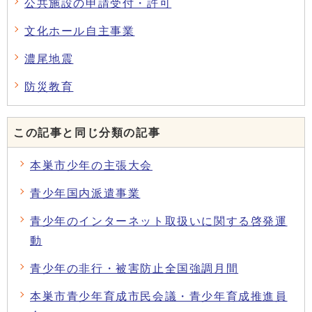
公共施設の申請受付・許可
文化ホール自主事業
濃尾地震
防災教育
この記事と同じ分類の記事
本巣市少年の主張大会
青少年国内派遣事業
青少年のインターネット取扱いに関する啓発運
動
青少年の非行・被害防止全国強調月間
本巣市青少年育成市民会議・青少年育成推進員