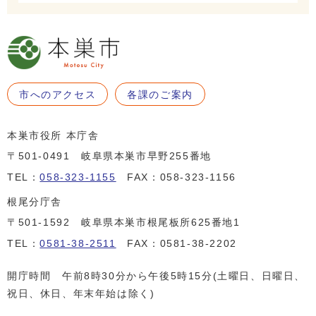
市へのアクセス
各課のご案内
本巣市役所 本庁舎
〒501-0491 岐阜県本巣市早野255番地
TEL：
058-323-1155
FAX：058-323-1156
根尾分庁舎
〒501-1592 岐阜県本巣市根尾板所625番地1
TEL：
0581-38-2511
FAX：0581-38-2202
開庁時間 午前8時30分から午後5時15分(土曜日、日曜日、
祝日、休日、年末年始は除く)