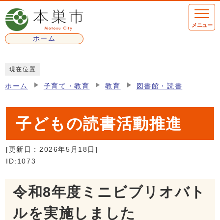
ページの先頭です
メニュー
ホーム
ここから本文です
現在位置
ホーム
子育て・教育
教育
図書館・読書
子どもの読書活動推進
[更新日：
2026年5月18日
]
ID:1073
令和8年度ミニビブリオバト
ルを実施しました