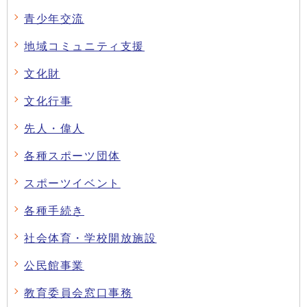
青少年交流
地域コミュニティ支援
文化財
文化行事
先人・偉人
各種スポーツ団体
スポーツイベント
各種手続き
社会体育・学校開放施設
公民館事業
教育委員会窓口事務