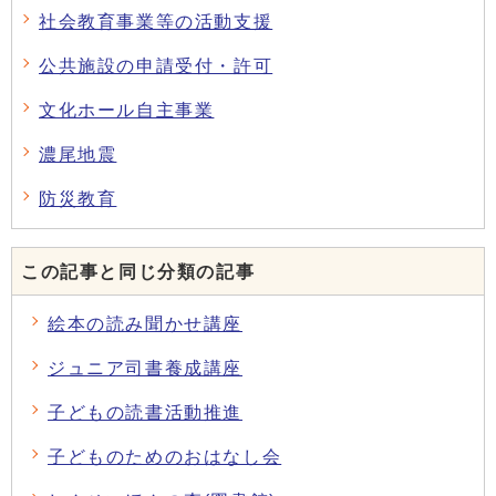
社会教育事業等の活動支援
公共施設の申請受付・許可
文化ホール自主事業
濃尾地震
防災教育
この記事と同じ分類の記事
絵本の読み聞かせ講座
ジュニア司書養成講座
子どもの読書活動推進
子どものためのおはなし会