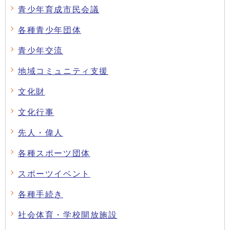
青少年育成市民会議
各種青少年団体
青少年交流
地域コミュニティ支援
文化財
文化行事
先人・偉人
各種スポーツ団体
スポーツイベント
各種手続き
社会体育・学校開放施設