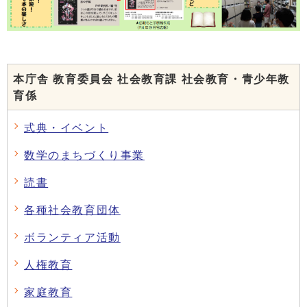
本庁舎 教育委員会 社会教育課 社会教育・青少年教
育係
式典・イベント
数学のまちづくり事業
読書
各種社会教育団体
ボランティア活動
人権教育
家庭教育