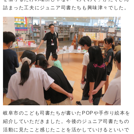
詰まった工夫にジュニア司書たちも興味津々でした。
岐阜市のこども司書たちが書いたPOPや手作り絵本を
紹介していただきました。今後のジュニア司書たちの
活動に見たこと感じたことを活かしていけるといいで