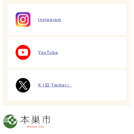
Instagram
YouTube
X (旧 Twitter）