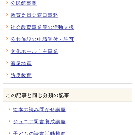
公民館事業
教育委員会窓口事務
社会教育事業等の活動支援
公共施設の申請受付・許可
文化ホール自主事業
濃尾地震
防災教育
この記事と同じ分類の記事
絵本の読み聞かせ講座
ジュニア司書養成講座
子どもの読書活動推進