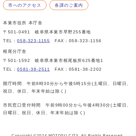
市へのアクセス
各課のご案内
本巣市役所 本庁舎
〒501-0491 岐阜県本巣市早野255番地
TEL：
058-323-1155
FAX：058-323-1156
根尾分庁舎
〒501-1592 岐阜県本巣市根尾板所625番地1
TEL：
0581-38-2511
FAX：0581-38-2202
開庁時間 午前8時30分から午後5時15分(土曜日、日曜日、
祝日、休日、年末年始は除く)
市民窓口受付時間 午前9時00分から午後4時30分(土曜日、
日曜日、祝日、休日、年末年始は除く)
Copyright ©️2024 MOTOSU CITY. All Rights Reserved.