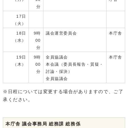
分
17日
（火）
18日
9時
議会運営委員会
本庁舎
（水）
00
分
19日
9時
全員協議会
本庁舎
（木）
00
本会議（委員長報告・質疑・
分
討論・採決）
全員協議会
※日程については変更する場合がありますので、ご了
承ください。
本庁舎 議会事務局 総務課 総務係