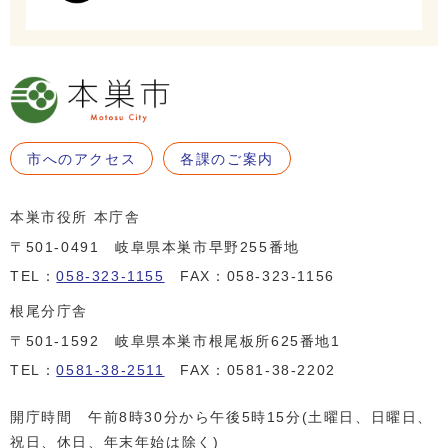
市へのアクセス
各課のご案内
本巣市役所 本庁舎
〒501-0491 岐阜県本巣市早野255番地
TEL：
058-323-1155
FAX：058-323-1156
根尾分庁舎
〒501-1592 岐阜県本巣市根尾板所625番地1
TEL：
0581-38-2511
FAX：0581-38-2202
開庁時間 午前8時30分から午後5時15分(土曜日、日曜日、
祝日、休日、年末年始は除く)