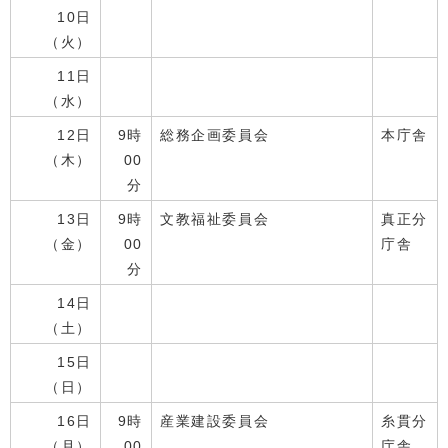
10日
（火）
11日
（水）
12日
9時
総務企画委員会
本庁舎
（木）
00
分
13日
9時
文教福祉委員会
真正分
（金）
00
庁舎
分
14日
（土）
15日
（日）
16日
9時
産業建設委員会
糸貫分
（月）
00
庁舎