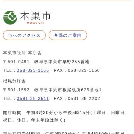
市へのアクセス
各課のご案内
本巣市役所 本庁舎
〒501-0491 岐阜県本巣市早野255番地
TEL：
058-323-1155
FAX：058-323-1156
根尾分庁舎
〒501-1592 岐阜県本巣市根尾板所625番地1
TEL：
0581-38-2511
FAX：0581-38-2202
開庁時間 午前8時30分から午後5時15分(土曜日、日曜日、
祝日、休日、年末年始は除く)
市民窓口受付時間 午前9時00分から午後4時30分(土曜日、