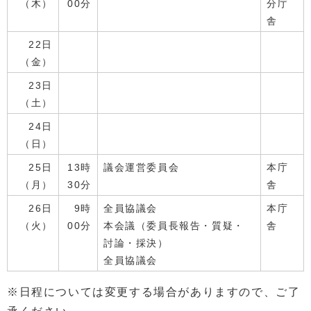
（木）
00分
分庁
舎
22日
（金）
23日
（土）
24日
（日）
25日
13時
議会運営委員会
本庁
（月）
30分
舎
26日
9時
全員協議会
本庁
（火）
00分
本会議（委員長報告・質疑・
舎
討論・採決）
全員協議会
※日程については変更する場合がありますので、ご了