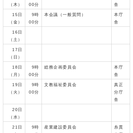
（木）
00分
舎
15日
9時
本会議（一般質問）
本庁
（金）
00分
舎
16日
（土）
17日
（日）
18日
9時
総務企画委員会
本庁
（月）
00分
舎
19日
9時
文教福祉委員会
真正
（火）
00分
分庁
舎
20日
（水）
21日
9時
産業建設委員会
糸貫