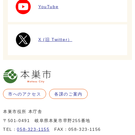
YouTube
X (旧 Twitter）
市へのアクセス
各課のご案内
本巣市役所 本庁舎
〒501-0491 岐阜県本巣市早野255番地
TEL：
058-323-1155
FAX：058-323-1156