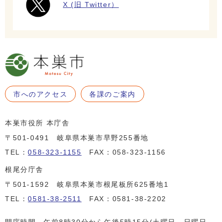
X (旧 Twitter）
市へのアクセス
各課のご案内
本巣市役所 本庁舎
〒501-0491 岐阜県本巣市早野255番地
TEL：
058-323-1155
FAX：058-323-1156
根尾分庁舎
〒501-1592 岐阜県本巣市根尾板所625番地1
TEL：
0581-38-2511
FAX：0581-38-2202
開庁時間 午前8時30分から午後5時15分(土曜日、日曜日、