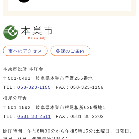
市へのアクセス
各課のご案内
本巣市役所 本庁舎
〒501-0491 岐阜県本巣市早野255番地
TEL：
058-323-1155
FAX：058-323-1156
根尾分庁舎
〒501-1592 岐阜県本巣市根尾板所625番地1
TEL：
0581-38-2511
FAX：0581-38-2202
開庁時間 午前8時30分から午後5時15分(土曜日、日曜日、
祝日、休日、年末年始は除く)