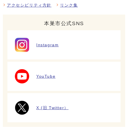
アクセシビリティ方針
リンク集
本巣市公式SNS
Instagram
YouTube
X (旧 Twitter）