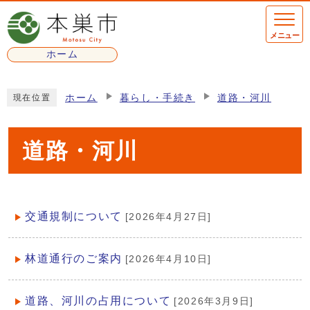
ページの先頭です
メニュー
ホーム
ここから本文です
ホーム
暮らし・手続き
道路・河川
現在位置
道路・河川
交通規制について
[2026年4月27日]
メインメニュー
林道通行のご案内
[2026年4月10日]
道路、河川の占用について
[2026年3月9日]