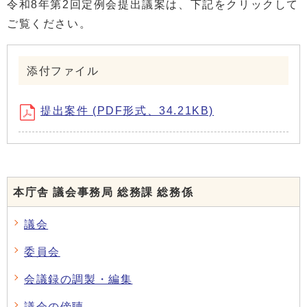
令和8年第2回定例会提出議案は、下記をクリックして
ご覧ください。
添付ファイル
提出案件 (PDF形式、34.21KB)
本庁舎 議会事務局 総務課 総務係
議会
委員会
会議録の調製・編集
議会の傍聴