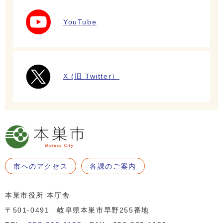
YouTube
X (旧 Twitter）
市へのアクセス
各課のご案内
本巣市役所 本庁舎
〒501-0491 岐阜県本巣市早野255番地