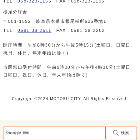
TEL：
058-323-1155
FAX：058-323-1156
根尾分庁舎
〒501-1592 岐阜県本巣市根尾板所625番地1
TEL：
0581-38-2511
FAX：0581-38-2202
開庁時間 午前8時30分から午後5時15分(土曜日、日曜日、
祝日、休日、年末年始は除く)
市民窓口受付時間 午前9時00分から午後4時30分(土曜日、
日曜日、祝日、休日、年末年始は除く)
Copyright ©️2024 MOTOSU CITY. All Rights Reserved.
検索