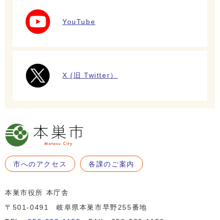
YouTube
X (旧 Twitter）
市へのアクセス
各課のご案内
本巣市役所 本庁舎
〒501-0491 岐阜県本巣市早野255番地