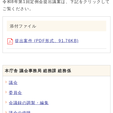
令和8年第1回定例会提出議案は、下記をクリックして
ご覧ください。
添付ファイル
提出案件 (PDF形式、91.76KB)
本庁舎 議会事務局 総務課 総務係
議会
委員会
会議録の調製・編集
議会の傍聴