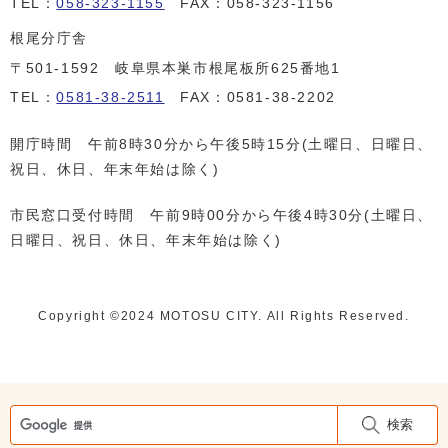
TEL：
058-323-1155
FAX：058-323-1156
根尾分庁舎
〒501-1592 岐阜県本巣市根尾板所625番地1
TEL：
0581-38-2511
FAX：0581-38-2202
開庁時間 午前8時30分から午後5時15分(土曜日、日曜日、
祝日、休日、年末年始は除く)
市民窓口受付時間 午前9時00分から午後4時30分(土曜日、
日曜日、祝日、休日、年末年始は除く)
Copyright ©️2024 MOTOSU CITY. All Rights Reserved.
検索