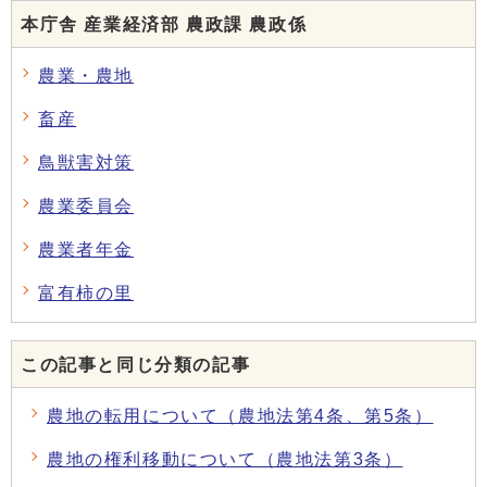
本庁舎 産業経済部 農政課 農政係
農業・農地
畜産
鳥獣害対策
農業委員会
農業者年金
富有柿の里
この記事と同じ分類の記事
農地の転用について（農地法第4条、第5条）
農地の権利移動について（農地法第3条）