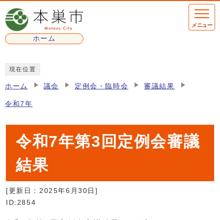
ページの先頭です
メニュー
ホーム
ここから本文です
現在位置
ホーム
議会
定例会・臨時会
審議結果
令和7年
令和7年第3回定例会審議
結果
[更新日：
2025年6月30日
]
ID:2854