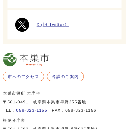
X (旧 Twitter）
市へのアクセス
各課のご案内
本巣市役所 本庁舎
〒501-0491 岐阜県本巣市早野255番地
TEL：
058-323-1155
FAX：058-323-1156
根尾分庁舎
〒501-1592 岐阜県本巣市根尾板所625番地1