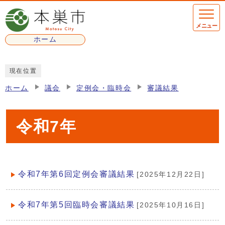
ページの先頭です
メニュー
ホーム
ここから本文です
現在位置
ホーム
議会
定例会・臨時会
審議結果
令和7年
令和7年第6回定例会審議結果
[2025年12月22日]
メインメニュー
令和7年第5回臨時会審議結果
[2025年10月16日]