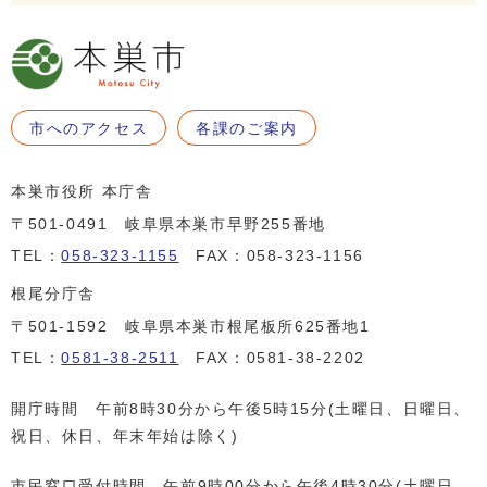
市へのアクセス
各課のご案内
本巣市役所 本庁舎
〒501-0491 岐阜県本巣市早野255番地
TEL：
058-323-1155
FAX：058-323-1156
根尾分庁舎
〒501-1592 岐阜県本巣市根尾板所625番地1
TEL：
0581-38-2511
FAX：0581-38-2202
開庁時間 午前8時30分から午後5時15分(土曜日、日曜日、
祝日、休日、年末年始は除く)
市民窓口受付時間 午前9時00分から午後4時30分(土曜日、