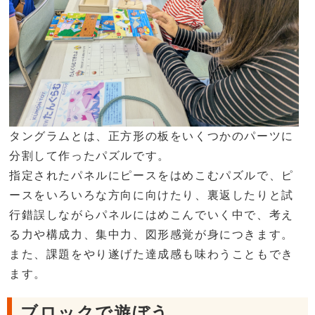
タングラムとは、正方形の板をいくつかのパーツに
分割して作ったパズルです。
指定されたパネルにピースをはめこむパズルで、ピ
ースをいろいろな方向に向けたり、裏返したりと試
行錯誤しながらパネルにはめこんでいく中で、考え
る力や構成力、集中力、図形感覚が身につきます。
また、課題をやり遂げた達成感も味わうこともでき
ます。
ブロックで遊ぼう