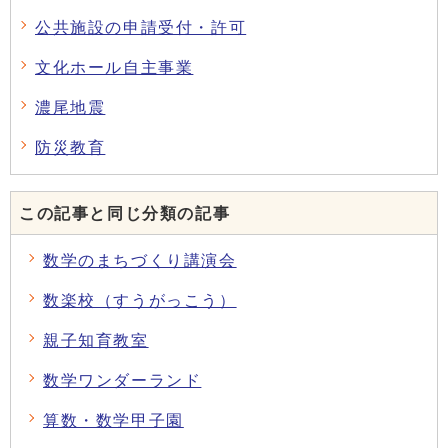
公共施設の申請受付・許可
文化ホール自主事業
濃尾地震
防災教育
この記事と同じ分類の記事
数学のまちづくり講演会
数楽校（すうがっこう）
親子知育教室
数学ワンダーランド
算数・数学甲子園