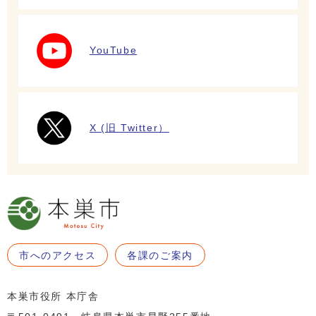
YouTube
X (旧 Twitter）
市へのアクセス
各課のご案内
本巣市役所 本庁舎