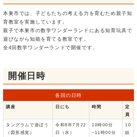
本巣市では、子どもたちの考える力を育むため親子知
育教室を実施しています。
親子で本巣市の数学ワンダーランドにある知育玩具で
遊びながら知能を育てる教室です。
全4回数学ワンダーランドで開催です。
開催日時
各回の日時
講座
日にち
時間
定
員
タングラムで遊ぼう
令和8年7月22
10時00分
10
（図形感覚）
日（水）
~11時00分
組