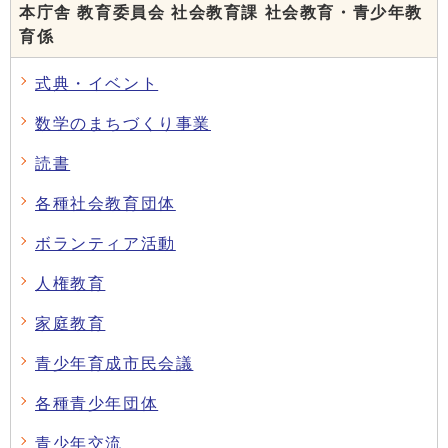
本庁舎 教育委員会 社会教育課 社会教育・青少年教
育係
式典・イベント
数学のまちづくり事業
読書
各種社会教育団体
ボランティア活動
人権教育
家庭教育
青少年育成市民会議
各種青少年団体
青少年交流