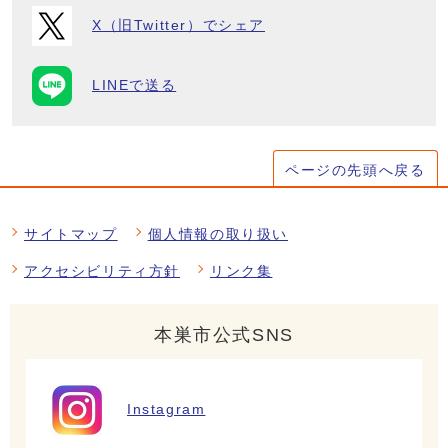
X（旧Twitter）でシェア
LINEで送る
ページの先頭へ戻る
サイトマップ
個人情報の取り扱い
アクセシビリティ方針
リンク集
本巣市公式SNS
Instagram