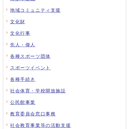
地域コミュニティ支援
文化財
文化行事
先人・偉人
各種スポーツ団体
スポーツイベント
各種手続き
社会体育・学校開放施設
公民館事業
教育委員会窓口事務
社会教育事業等の活動支援