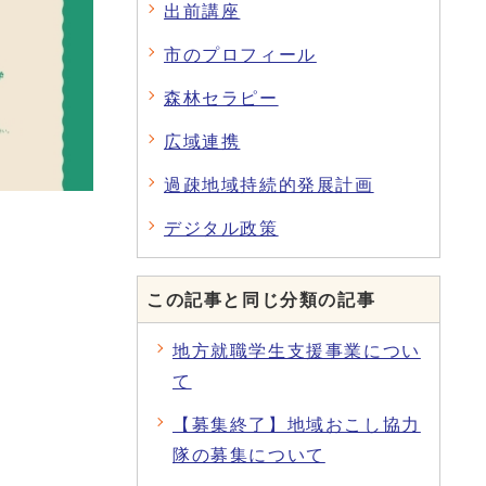
出前講座
市のプロフィール
森林セラピー
広域連携
過疎地域持続的発展計画
デジタル政策
この記事と同じ分類の記事
地方就職学生支援事業につい
て
【募集終了】地域おこし協力
隊の募集について