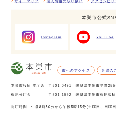
サイトマップ
個人情報の取り扱い
アクセシビリ
本巣市公式SN
Instagram
YouTube
市へのアクセス
各課の
本巣市役所 本庁舎
〒501-0491 岐阜県本巣市早野25
根尾分庁舎
〒501-1592 岐阜県本巣市根尾板所
開庁時間 午前8時30分から午後5時15分(土曜日、日曜