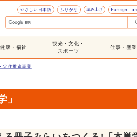
読み上げ
やさしい日本語
ふりがな
Foreign La
観光・文化・
健康・福祉
仕事・産業
スポーツ
・定住推進事業
学」
える冊子みらいをつくる!「本巣