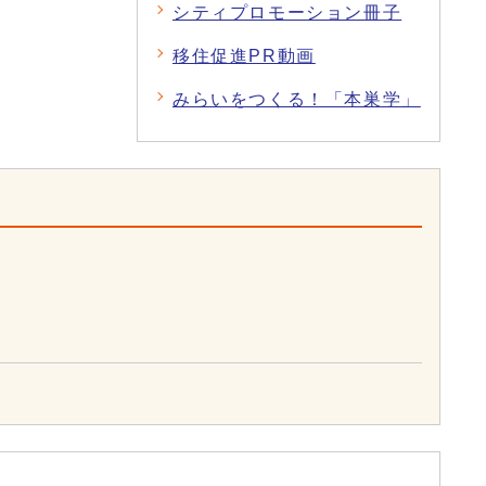
シティプロモーション冊子
移住促進PR動画
みらいをつくる！「本巣学」