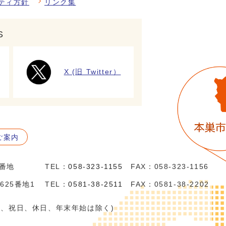
ティ方針
リンク集
S
X (旧 Twitter）
ご案内
5番地
TEL：
058-323-1155
FAX：058-323-1156
625番地1
TEL：
0581-38-2511
FAX：0581-38-2202
日、祝日、休日、年末年始は除く)