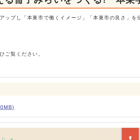
アップし「本巣市で働くイメージ」「本巣市の良さ」を
ぜひご覧ください。
0MB)