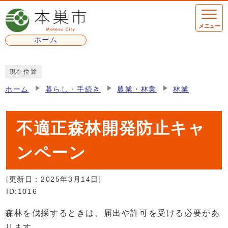
ページの先頭です
メニュー
ホーム
ここから本文です
現在位置
ホーム
暮らし・手続き
農業・林業
林業
不適正森林開発防止キャ
ンペーン
[更新日：
2025年3月14日
]
ID:1016
森林を伐採するときは、届出や許可を受ける必要があ
ります。