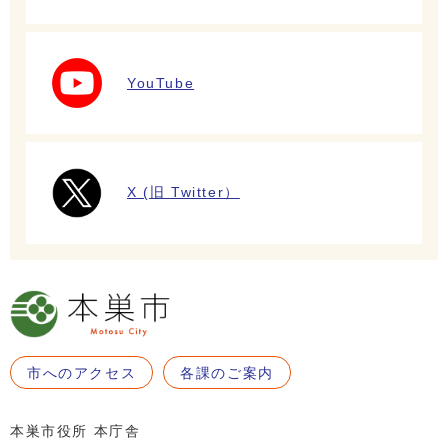
YouTube
X (旧 Twitter）
市へのアクセス
各課のご案内
本巣市役所 本庁舎