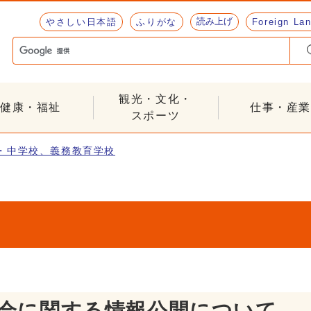
読み上げ
やさしい日本語
ふりがな
Foreign La
観光・文化・
健康・福祉
仕事・産業
スポーツ
・中学校、義務教育学校
議会に関する情報公開について