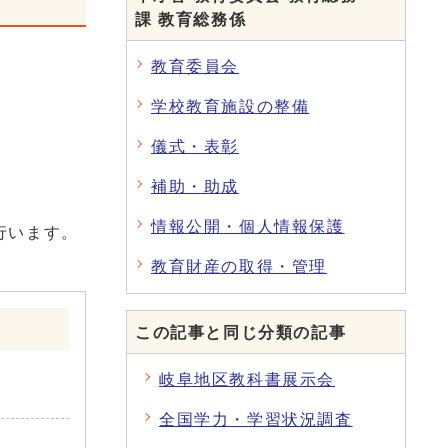
課 教育総務係
教育委員会
学校教育施設の整備
儀式・表彰
補助・助成
情報公開・個人情報保護
行います。
教育財産の取得・管理
この記事と同じ分類の記事
岐阜地区教科書展示会
全国学力・学習状況調査