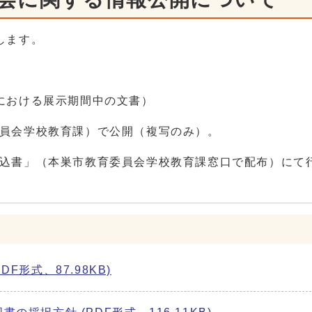
します。
における展示期間中の文書）
員会学校教育課）で公開（複写のみ）。
込書」（本巣市教育委員会学校教育課窓口で配布）にて
形式、87.98KB)