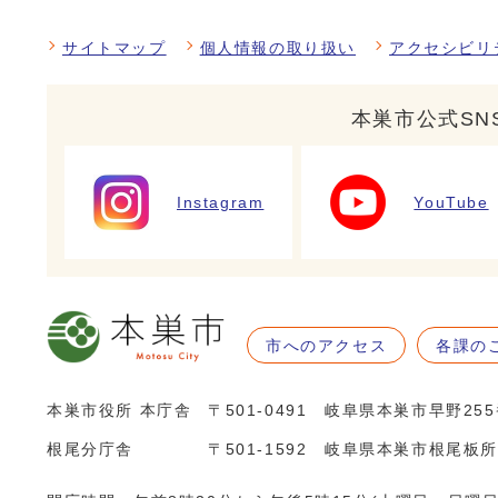
サイトマップ
個人情報の取り扱い
アクセシビリ
本巣市公式SN
Instagram
YouTube
市へのアクセス
各課の
本巣市役所 本庁舎
〒501-0491 岐阜県本巣市早野25
根尾分庁舎
〒501-1592 岐阜県本巣市根尾板所