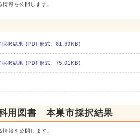
る情報を公開します。
結果 (PDF形式、81.69KB)
結果 (PDF形式、75.01KB)
教科用図書 本巣市採択結果
る情報を公開します。