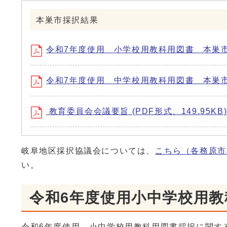
本巣市採択結果
令和7年度使用 小学校用教科用図書 本巣市採択
令和7年度使用 中学校用教科用図書 本巣市採択
教育委員会会議要旨 (PDF形式、149.95KB
岐阜地区採択協議会については、
こちら（各務原市
い。
令和6年度使用小中学校用
令和6年度使用 小中学校用教科用図書採択に関す