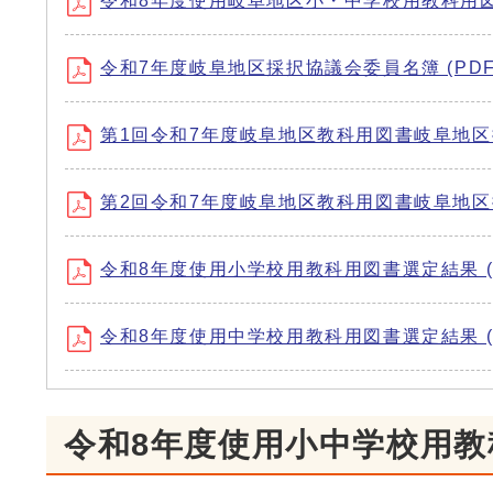
令和8年度使用岐阜地区小・中学校用教科用図書の
令和7年度岐阜地区採択協議会委員名簿 (PDF形
第1回令和7年度岐阜地区教科用図書岐阜地区採択
第2回令和7年度岐阜地区教科用図書岐阜地区採択
令和8年度使用小学校用教科用図書選定結果 (PD
令和8年度使用中学校用教科用図書選定結果 (PD
令和8年度使用小中学校用