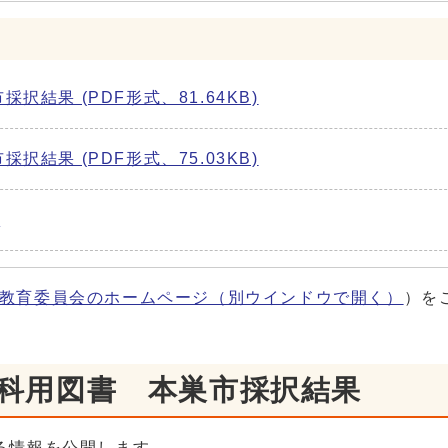
結果 (PDF形式、81.64KB)
結果 (PDF形式、75.03KB)
)
教育委員会のホームページ
（別ウインドウで開く）
）を
教科用図書 本巣市採択結果
る情報を公開します。