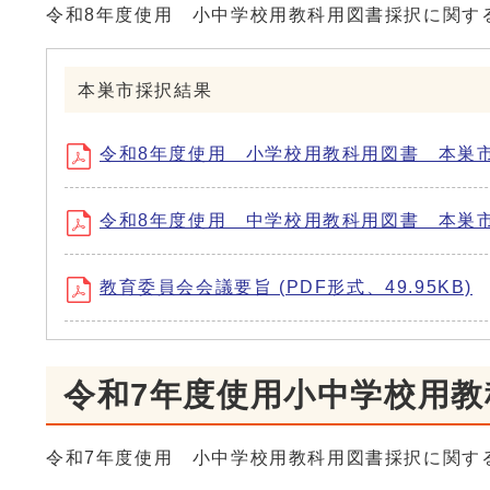
令和8年度使用 小中学校用教科用図書採択に関す
本巣市採択結果
令和8年度使用 小学校用教科用図書 本巣市採択
令和8年度使用 中学校用教科用図書 本巣市採択
教育委員会会議要旨 (PDF形式、49.95KB)
令和7年度使用小中学校用
令和7年度使用 小中学校用教科用図書採択に関す