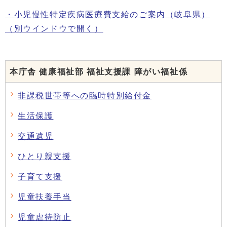
・小児慢性特定疾病医療費支給のご案内（岐阜県）
（別ウインドウで開く）
本庁舎 健康福祉部 福祉支援課 障がい福祉係
非課税世帯等への臨時特別給付金
生活保護
交通遺児
ひとり親支援
子育て支援
児童扶養手当
児童虐待防止