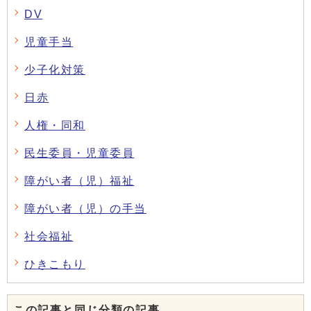
DV
児童手当
少子化対策
日赤
人権・同和
民生委員・児童委員
障がい者（児）福祉
障がい者（児）の手当
社会福祉
ひきこもり
この記事と同じ分類の記事