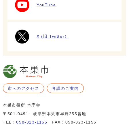
YouTube
X (旧 Twitter）
市へのアクセス
各課のご案内
本巣市役所 本庁舎
〒501-0491 岐阜県本巣市早野255番地
TEL：
058-323-1155
FAX：058-323-1156