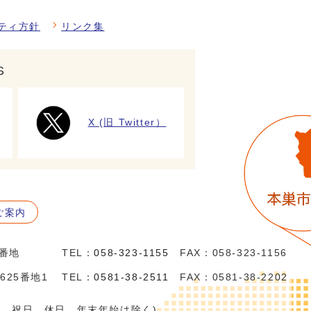
ティ方針
リンク集
S
X (旧 Twitter）
ご案内
5番地
TEL：
058-323-1155
FAX：058-323-1156
625番地1
TEL：
0581-38-2511
FAX：0581-38-2202
日、祝日、休日、年末年始は除く)