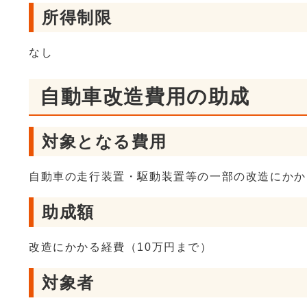
所得制限
なし
自動車改造費用の助成
対象となる費用
自動車の走行装置・駆動装置等の一部の改造にかか
助成額
改造にかかる経費（10万円まで）
対象者