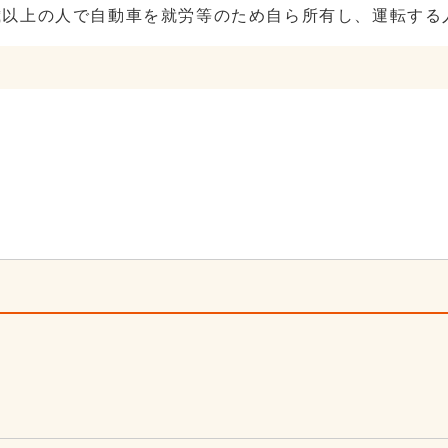
歳以上の人で自動車を就労等のため自ら所有し、運転する
4