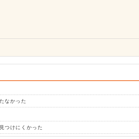
4
たなかった
見つけにくかった