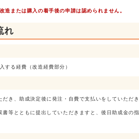
改造または購入の着手後の申請は認められません。
流れ
入する経費（改造経費部分）
ただき、助成決定後に発注・自費で支払いをしていただ
収書等とともに提出していただきますと、後日助成金の