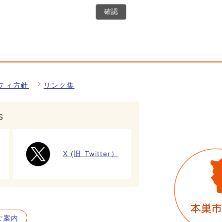
確認
ティ方針
リンク集
S
X (旧 Twitter）
ご案内