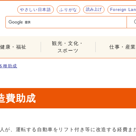
読み上げ
やさしい日本語
ふりがな
Foreign La
観光・文化・
健康・福祉
仕事・産業
スポーツ
各種助成
造費助成
人が、運転する自動車をリフト付き等に改造する経費ま