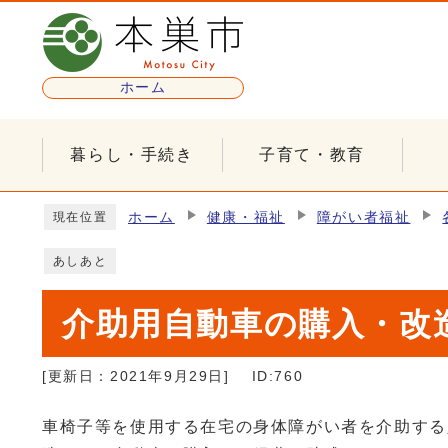
ページの先頭です
ホーム
暮らし・手続き
子育て・教育
ここから本文です
ホーム
健康・福祉
障がい者福祉
現在位置
あしあと
介助用自動車の購入・改
[更新日：
2021年9月29日
]
ID:760
車椅子等を使用する在宅の身体障がい者を介助する