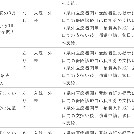
へ支給。
初の3月
な
入院・外
（県内医療機関）受給者証の提示
し
来
口での保険診療自己負担分の支払
から18
（県外医療機関等・補装具作成）
齢を拡大
口での支払い後、償還申請。後日
へ支給。
あ
入院・外
（県内医療機関）受給者証の提示
り
来
口での保険診療自己負担分の支払
※
（県外医療機関等・補装具作成）
付を受
口での支払い後、償還申請。後日
る方
へ支給。
育してい
あ
入院・外
（県内医療機関）受給者証の提示
り
来
口での保険診療自己負担分の支払
での児童
※
（県外医療機関等・補装具作成）
口での支払い後、償還申請。後日
へ支給。
育してい
あ
入院・外
（県内医療機関）受給者証の提示