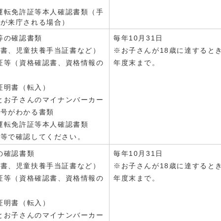
の運転免許証等本人確認書類（手
外が来庁される場合）
庭等の確認書類
毎年10月31日
証書、児童扶養手当証書など）
※お子さんが18歳に達すると
険証等（資格確認書、資格情報の
年度末まで。
）
税証明書（転入）
んとお子さんのマイナンバーカー
番号がわかる書類
の運転免許証等本人確認書類
話等で確認してください。
庭の確認書類
毎年10月31日
証書、児童扶養手当証書など）
※お子さんが18歳に達すると
険証等（資格確認書、資格情報の
年度末まで。
）
税証明書（転入）
んとお子さんのマイナンバーカー