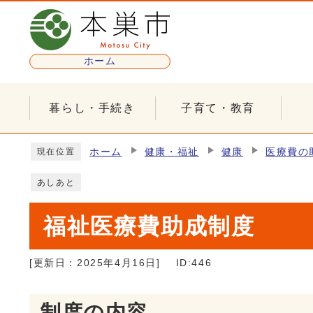
ページの先頭です
ホーム
暮らし・手続き
子育て・教育
ここから本文です
ホーム
健康・福祉
健康
医療費の
現在位置
あしあと
福祉医療費助成制度
[更新日：
2025年4月16日
]
ID:446
制度の内容