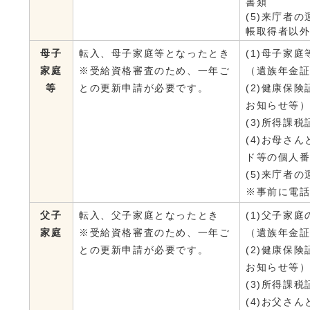
書類
(5)来庁者
帳取得者以
母子
転入、母子家庭等となったとき
(1)母子家
家庭
※受給資格審査のため、一年ご
（遺族年金
等
との更新申請が必要です。
(2)健康保
お知らせ等
(3)所得課
(4)お母さ
ド等の個人
(5)来庁者
※事前に電
父子
転入、父子家庭となったとき
(1)父子家
家庭
※受給資格審査のため、一年ご
（遺族年金
との更新申請が必要です。
(2)健康保
お知らせ等
(3)所得課
(4)お父さ