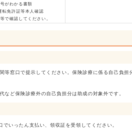
番号がわかる書類
の運転免許証等本人確認
話等で確認してください。
関等窓口で提示してください。保険診療に係る自己負担
代など保険診療外の自己負担分は助成の対象外です。
口でいったん支払い、領収証を受領してください。