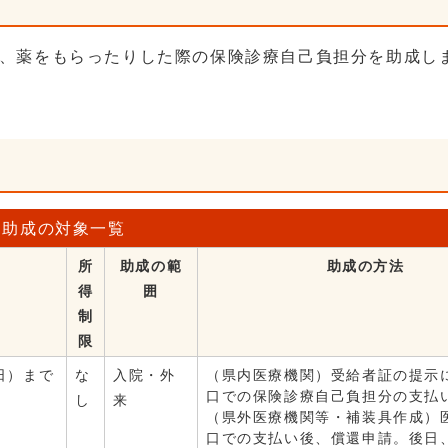
、薬をもらったりした際の保険診療自己負担分を助成し
助成の対象一覧
所
助成の範
助成の方法
得
囲
制
限
日）まで
な
入院・外
（県内医療機関）受給者証の提示
口での保険診療自己負担分の支払
し
来
（県外医療機関等・補装具作成）
口での支払い後、償還申請。後日