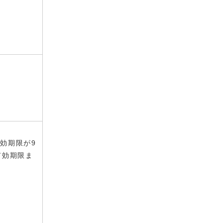
効期限が9
有効期限ま