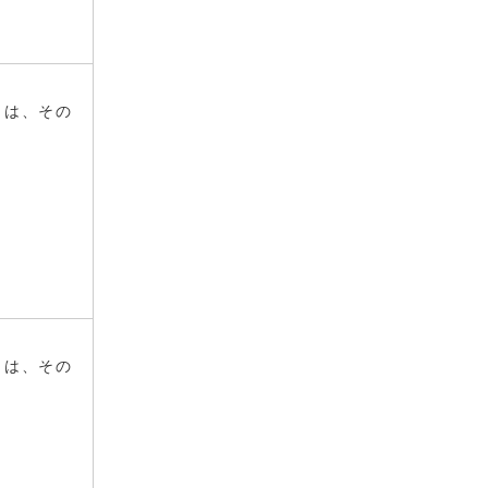
きは、その
きは、その