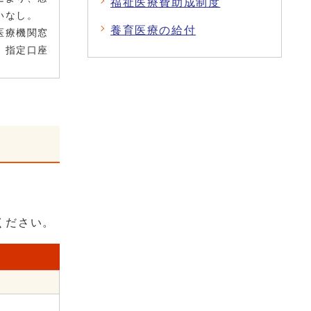
福祉医療費助成制度
いなし。
養育医療の給付
医療機関窓
、指定口座
ください。