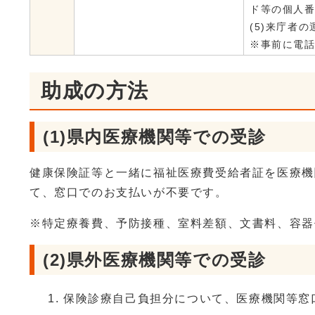
ド等の個人
(5)来庁者
※事前に電
助成の方法
(1)県内医療機関等での受診
健康保険証等と一緒に福祉医療費受給者証を医療機
て、窓口でのお支払いが不要です。
※特定療養費、予防接種、室料差額、文書料、容器
(2)県外医療機関等での受診
保険診療自己負担分について、医療機関等窓