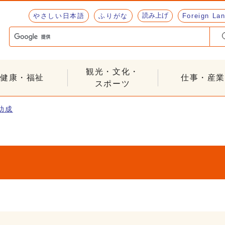
読み上げ
やさしい日本語
ふりがな
Foreign La
観光・文化・
健康・福祉
仕事・産業
スポーツ
助成