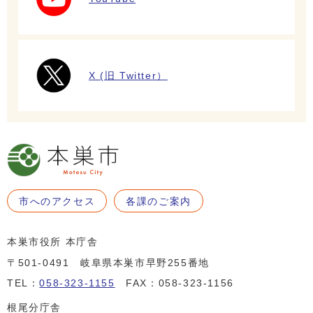
X (旧 Twitter）
市へのアクセス
各課のご案内
本巣市役所 本庁舎
〒501-0491 岐阜県本巣市早野255番地
TEL：
058-323-1155
FAX：058-323-1156
根尾分庁舎