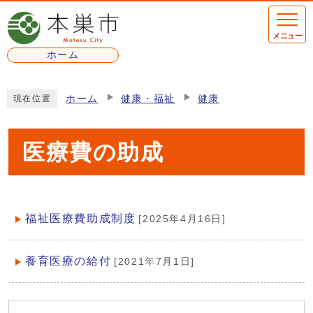
ページの先頭です
メニュー
ホーム
ここから本文です
ホーム
健康・福祉
健康
現在位置
医療費の助成
福祉医療費助成制度
[2025年4月16日]
メインメニュー
養育医療の給付
[2021年7月1日]