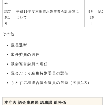
号
認定
平成19年度本巣市水道事業会計決算に
9月
認
第1
ついて
26
号
日
その他
議長選挙
常任委員の選任
議会運営委員の選任
議会だより編集特別委員の選任
もとす広域連合議会議員の選挙（欠員1名）
本庁舎 議会事務局 総務課 総務係