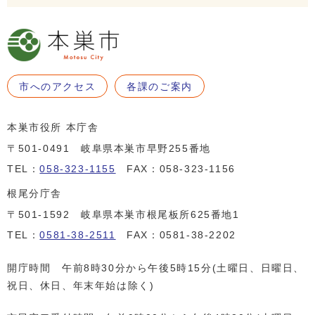
市へのアクセス
各課のご案内
本巣市役所 本庁舎
〒501-0491 岐阜県本巣市早野255番地
TEL：
058-323-1155
FAX：058-323-1156
根尾分庁舎
〒501-1592 岐阜県本巣市根尾板所625番地1
TEL：
0581-38-2511
FAX：0581-38-2202
開庁時間 午前8時30分から午後5時15分(土曜日、日曜日、
祝日、休日、年末年始は除く)