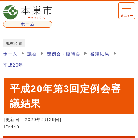
ページの先頭です
メニュー
ホーム
ここから本文です
現在位置
ホーム
議会
定例会・臨時会
審議結果
平成20年
平成20年第3回定例会審
議結果
[更新日：
2020年2月29日
]
ID:440