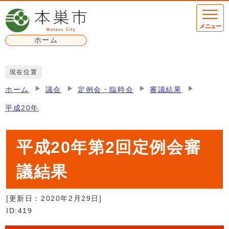
ページの先頭です
メニュー
ホーム
ここから本文です
現在位置
ホーム
議会
定例会・臨時会
審議結果
平成20年
平成20年第2回定例会審
議結果
[更新日：
2020年2月29日
]
ID:419