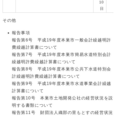
10
日
その他
報告事項
報告第6号 平成19年度本巣市一般会計繰越明許
費繰越計算書について
報告第7号 平成19年度本巣市簡易水道特別会計
繰越明許費繰越計算書について
報告第8号 平成19年度本巣市公共下水道特別会
計繰越明許費繰越計算書について
報告第9号 平成19年度本巣市水道事業会計繰越
計算書について
報告第10号 本巣市土地開発公社の経営状況を説
明する書類について
報告第11号 財団法人織部の里もとすの経営状況