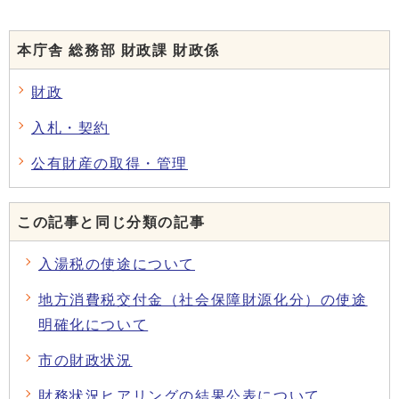
本庁舎 総務部 財政課 財政係
財政
入札・契約
公有財産の取得・管理
この記事と同じ分類の記事
入湯税の使途について
地方消費税交付金（社会保障財源化分）の使途
明確化について
市の財政状況
財務状況ヒアリングの結果公表について