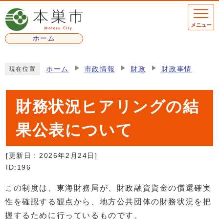
ページの先頭です
メニュー
ホーム
ここから本文です
ホーム
市政情報
財政
財政事情
現在位置
財務状況ヒアリングの結
果公表について
[更新日：
2026年2月24日
]
ID:196
この制度は、東海財務局が、財政融資資金の償還確実
性を確認する観点から、地方公共団体の財務状況を把
握するために行っているものです。