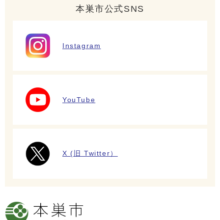
本巣市公式SNS
Instagram
YouTube
X (旧 Twitter）