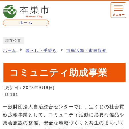
ページの先頭です
メニュー
ホーム
ここから本文です
現在位置
ホーム
暮らし・手続き
市民活動・市民協働
コミュニティ助成事業
[更新日：
2025年9月9日
]
ID:161
一般財団法人自治総合センターでは、宝くじの社会貢
献広報事業として、コミュニティ活動に必要な備品や
集会施設の整備、安全な地域づくりと共生のまちづく