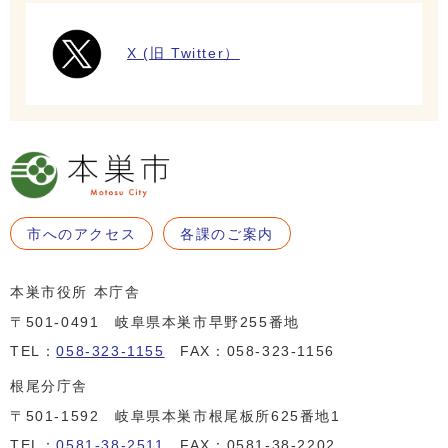
X (旧 Twitter）
市へのアクセス
各課のご案内
本巣市役所 本庁舎
〒501-0491 岐阜県本巣市早野255番地
TEL：
058-323-1155
FAX：058-323-1156
根尾分庁舎
〒501-1592 岐阜県本巣市根尾板所625番地1
TEL：
0581-38-2511
FAX：0581-38-2202