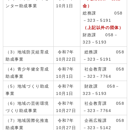
ンター助成事業
10月1日
会）
総務課 058
－323－5191
（上記以外の団体）
財政課 058－
323－5193
（3）地域防災組育成
令和7年
総務課 058
助成事業
10月22日
－323－5191
（4）青少年健全育成
令和7年
社会教育課 058
助成事業
10月1日
－323－7764
（5）地域づくり助成
令和7年
財政課 058－
事業
10月1日
323－5193
（6）地域の芸術環境
令和7年
社会教育課 058
づくり助成事業
10月27日
－323－7764
（7）地域国際化推進
令和7年
企画広報課 058
助成事業
10月27日
－323－5142