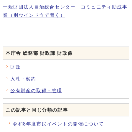
一般財団法人自治総合センター コミュニティ助成事
業
（別ウインドウで開く）
本庁舎 総務部 財政課 財政係
財政
入札・契約
公有財産の取得・管理
この記事と同じ分類の記事
令和8年度市民イベントの開催について