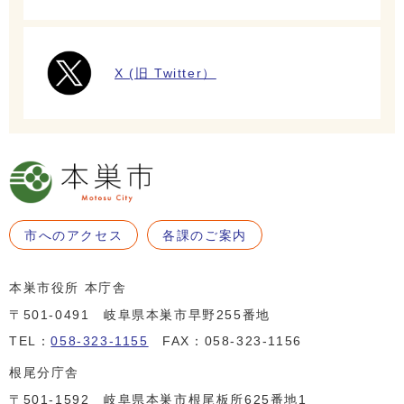
X (旧 Twitter）
市へのアクセス
各課のご案内
本巣市役所 本庁舎
〒501-0491 岐阜県本巣市早野255番地
TEL：
058-323-1155
FAX：058-323-1156
根尾分庁舎
〒501-1592 岐阜県本巣市根尾板所625番地1