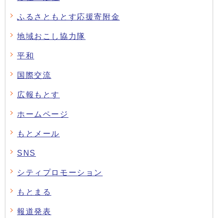
ふるさともとす応援寄附金
地域おこし協力隊
平和
国際交流
広報もとす
ホームページ
もとメール
SNS
シティプロモーション
もとまる
報道発表