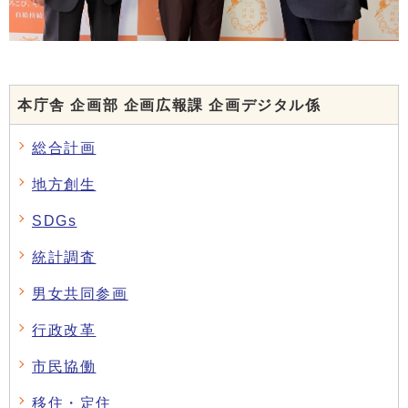
本庁舎 企画部 企画広報課 企画デジタル係
総合計画
地方創生
SDGs
統計調査
男女共同参画
行政改革
市民協働
移住・定住