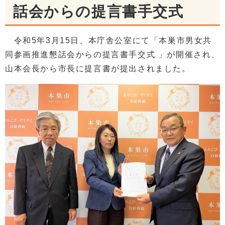
話会からの提言書手交式
令和5年3月15日、本庁舎公室にて「本巣市男女共
同参画推進懇話会からの提言書手交式 」が開催され、
山本会長から市長に提言書が提出されました。