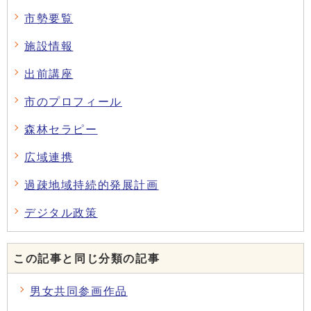
市勢要覧
施設情報
出前講座
市のプロフィール
森林セラピー
広域連携
過疎地域持続的発展計画
デジタル政策
この記事と同じ分類の記事
男女共同参画作品