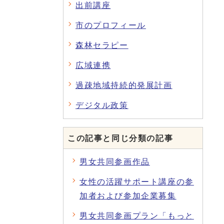
出前講座
市のプロフィール
森林セラピー
広域連携
過疎地域持続的発展計画
デジタル政策
この記事と同じ分類の記事
男女共同参画作品
女性の活躍サポート講座の参
加者および参加企業募集
男女共同参画プラン「もっと