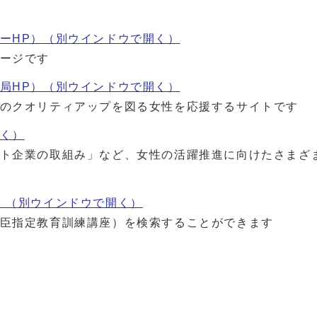
ーHP）
（別ウインドウで開く）
ージです
局HP）
（別ウインドウで開く）
のクオリティアップを図る女性を応援するサイトです
く）
ト企業の取組み」など、女性の活躍推進に向けたさまざ
）
（別ウインドウで開く）
臣指定教育訓練講座）を検索することができます