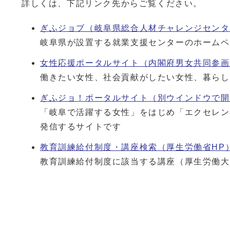
詳しくは、下記リンク先からご覧ください。
ぎふジョブ（岐阜県総合人材チャレンジセンタ
岐阜県が設置する就業支援センターのホームペ
女性応援ポータルサイト（内閣府男女共同参画
働きたい女性、社会貢献がしたい女性、暮らし
ぎふジョ！ポータルサイト
（別ウインドウで開
「岐阜で活躍する女性」をはじめ「エクセレン
発信するサイトです
教育訓練給付制度・講座検索（厚生労働省HP
教育訓練給付制度に該当する講座（厚生労働大