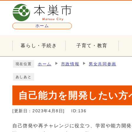
ページの先頭です
ホーム
暮らし・手続き
子育て・教育
ここから本文です
ホーム
市政情報
男女共同参画
現在位置
あしあと
自己能力を開発したい方
[更新日：
2023年4月8日
]
ID:136
自己啓発や再チャレンジに役立つ、学習や能力開発