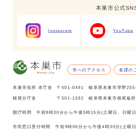
本巣市公式SN
Instagram
YouTube
市へのアクセス
各課の
本巣市役所 本庁舎
〒501-0491 岐阜県本巣市早野25
根尾分庁舎
〒501-1592 岐阜県本巣市根尾板所
開庁時間 午前8時30分から午後5時15分(土曜日、日曜
市民窓口受付時間 午前9時00分から午後4時30分(土曜