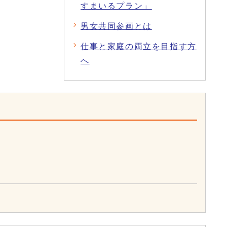
すまいるプラン」
男女共同参画とは
仕事と家庭の両立を目指す方
へ