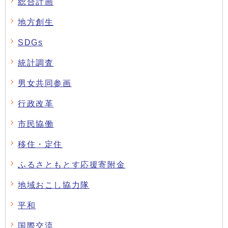
総合計画
地方創生
SDGs
統計調査
男女共同参画
行政改革
市民協働
移住・定住
ふるさともとす応援寄附金
地域おこし協力隊
平和
国際交流