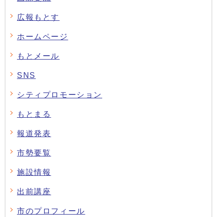
広報もとす
ホームページ
もとメール
SNS
シティプロモーション
もとまる
報道発表
市勢要覧
施設情報
出前講座
市のプロフィール