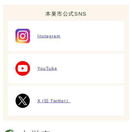
本巣市公式SNS
Instagram
YouTube
X (旧 Twitter）