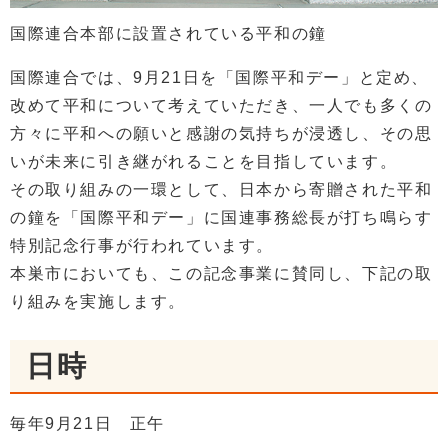
国際連合本部に設置されている平和の鐘
国際連合では、9月21日を「国際平和デー」と定め、
改めて平和について考えていただき、一人でも多くの
方々に平和への願いと感謝の気持ちが浸透し、その思
いが未来に引き継がれることを目指しています。
その取り組みの一環として、日本から寄贈された平和
の鐘を「国際平和デー」に国連事務総長が打ち鳴らす
特別記念行事が行われています。
本巣市においても、この記念事業に賛同し、下記の取
り組みを実施します。
日時
毎年9月21日 正午