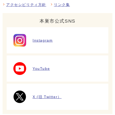
アクセシビリティ方針
リンク集
本巣市公式SNS
Instagram
YouTube
X (旧 Twitter）