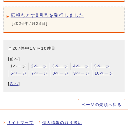
広報もとす8月号を発行しました
[2026年7月28日]
全207件中1から10件目
[前へ]
1ページ
2ページ
3ページ
4ページ
5ページ
6ページ
7ページ
8ページ
9ページ
10ページ
[
次へ
]
ページの先頭へ戻る
サイトマップ
個人情報の取り扱い