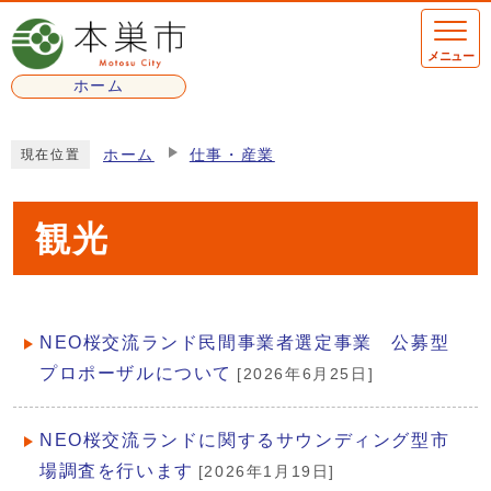
ページの先頭です
メニュー
ホーム
ここから本文です
ホーム
仕事・産業
現在位置
観光
NEO桜交流ランド民間事業者選定事業 公募型
メインメニュー
プロポーザルについて
[2026年6月25日]
NEO桜交流ランドに関するサウンディング型市
場調査を行います
[2026年1月19日]