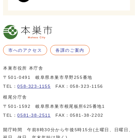
市へのアクセス
各課のご案内
本巣市役所 本庁舎
〒501-0491 岐阜県本巣市早野255番地
TEL：
058-323-1155
FAX：058-323-1156
根尾分庁舎
〒501-1592 岐阜県本巣市根尾板所625番地1
TEL：
0581-38-2511
FAX：0581-38-2202
開庁時間 午前8時30分から午後5時15分(土曜日、日曜日、
祝日、休日、年末年始は除く)