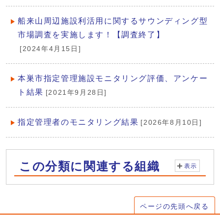
船来山周辺施設利活用に関するサウンディング型
市場調査を実施します！【調査終了】
[2024年4月15日]
本巣市指定管理施設モニタリング評価、アンケー
ト結果
[2021年9月28日]
指定管理者のモニタリング結果
[2026年8月10日]
この分類に関連する組織
表示
ページの先頭へ戻る