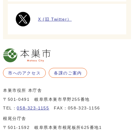
X (旧 Twitter）
市へのアクセス
各課のご案内
本巣市役所 本庁舎
〒501-0491 岐阜県本巣市早野255番地
TEL：
058-323-1155
FAX：058-323-1156
根尾分庁舎
〒501-1592 岐阜県本巣市根尾板所625番地1