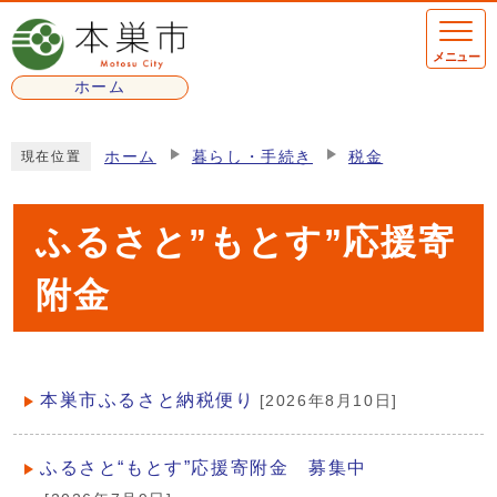
ページの先頭です
メニュー
ホーム
ここから本文です
ホーム
暮らし・手続き
税金
現在位置
ふるさと”もとす”応援寄
附金
本巣市ふるさと納税便り
[2026年8月10日]
メインメニュー
ふるさと“もとす”応援寄附金 募集中