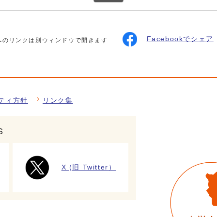
Facebookでシェア
へのリンクは別ウィンドウで開きます
ティ方針
リンク集
S
X (旧 Twitter）