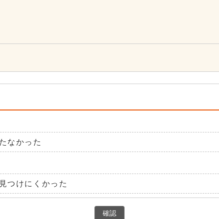
0
たなかった
見つけにくかった
確認