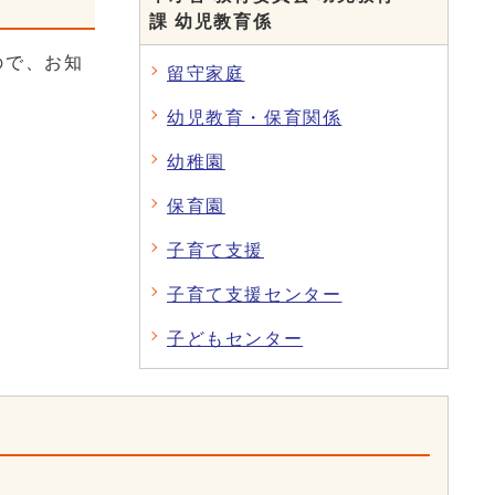
課 幼児教育係
ので、お知
留守家庭
幼児教育・保育関係
幼稚園
保育園
子育て支援
子育て支援センター
子どもセンター