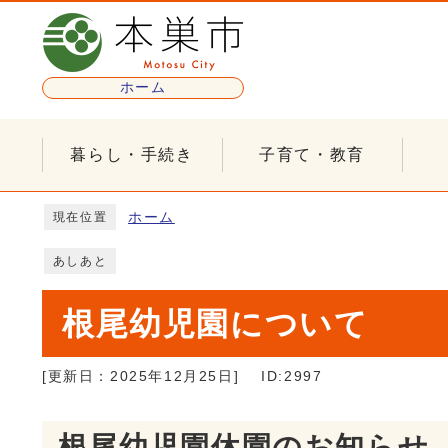
ページの先頭です
ホーム
暮らし・手続き
子育て・教育
ここから本文です
ホーム
現在位置
あしあと
根尾幼児園について
[更新日：
2025年12月25日
]
ID:2997
根尾幼児園休園のお知らせ