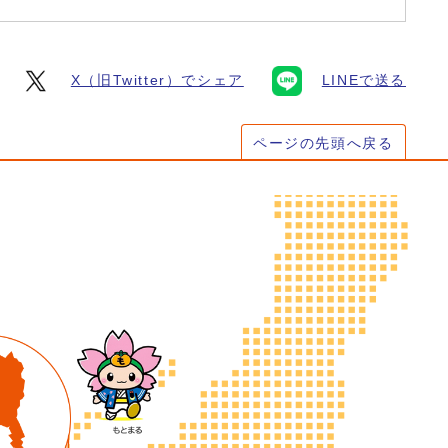
X（旧Twitter）でシェア
LINEで送る
ページの先頭へ戻る