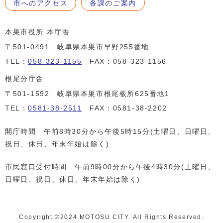
市へのアクセス
各課のご案内
本巣市役所 本庁舎
〒501-0491 岐阜県本巣市早野255番地
TEL：
058-323-1155
FAX：058-323-1156
根尾分庁舎
〒501-1592 岐阜県本巣市根尾板所625番地1
TEL：
0581-38-2511
FAX：0581-38-2202
開庁時間 午前8時30分から午後5時15分(土曜日、日曜日、
祝日、休日、年末年始は除く)
市民窓口受付時間 午前9時00分から午後4時30分(土曜日、
日曜日、祝日、休日、年末年始は除く)
Copyright ©️2024 MOTOSU CITY. All Rights Reserved.