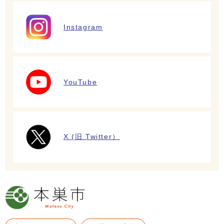
Instagram
YouTube
X (旧 Twitter）