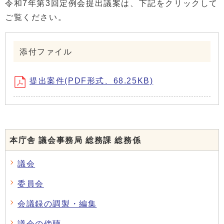
令和7年第3回定例会提出議案は、下記をクリックして
ご覧ください。
添付ファイル
提出案件(PDF形式、68.25KB)
本庁舎 議会事務局 総務課 総務係
議会
委員会
会議録の調製・編集
議会の傍聴