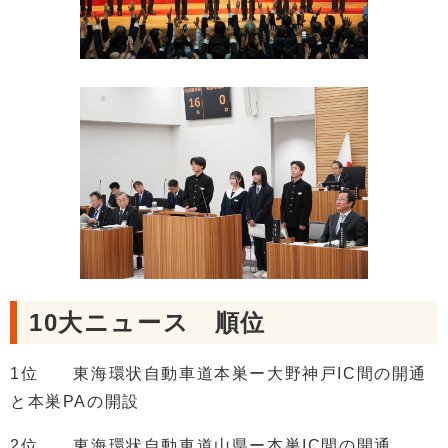
10大ニュース 順位
1位 東海環状自動車道本巣ー大野神戸IC間の開通
と本巣PAの開設
2位 東海環状自動車道山県ー本巣IC間の開通