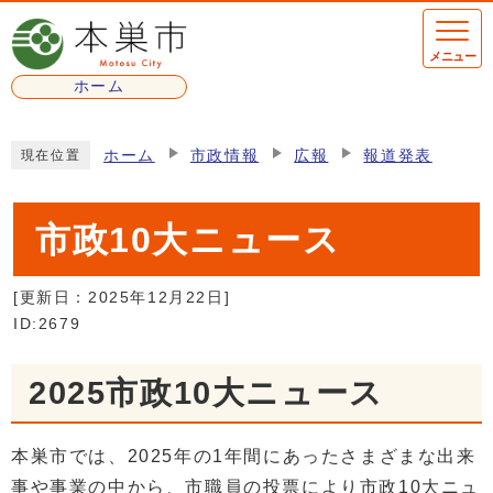
ページの先頭です
メニュー
ホーム
ここから本文です
ホーム
市政情報
広報
報道発表
現在位置
市政10大ニュース
[更新日：
2025年12月22日
]
ID:2679
2025市政10大ニュース
本巣市では、2025年の1年間にあったさまざまな出来
事や事業の中から、市職員の投票により市政10大ニュ