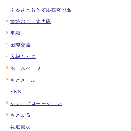
ふるさともとす応援寄附金
地域おこし協力隊
平和
国際交流
広報もとす
ホームページ
もとメール
SNS
シティプロモーション
もとまる
報道発表