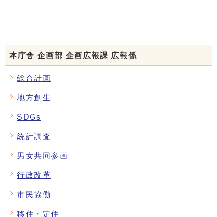
本庁舎 企画部 企画広報課 広報係
総合計画
地方創生
SDGs
統計調査
男女共同参画
行政改革
市民協働
移住・定住