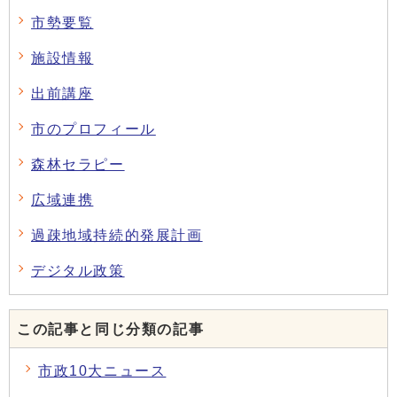
市勢要覧
施設情報
出前講座
市のプロフィール
森林セラピー
広域連携
過疎地域持続的発展計画
デジタル政策
この記事と同じ分類の記事
市政10大ニュース