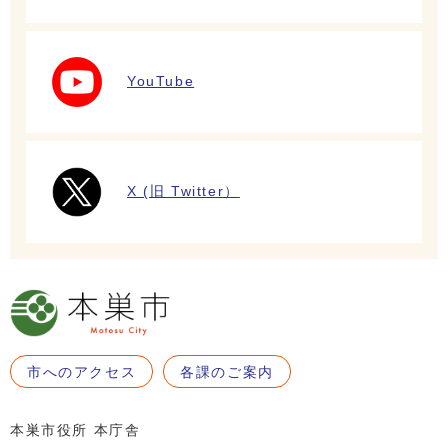
YouTube
X (旧 Twitter）
市へのアクセス
各課のご案内
本巣市役所 本庁舎