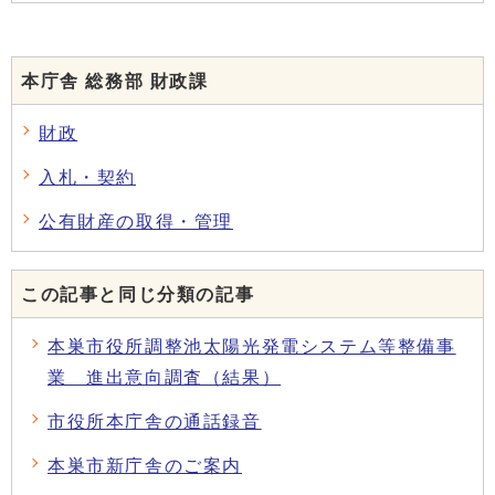
本庁舎 総務部 財政課
財政
入札・契約
公有財産の取得・管理
この記事と同じ分類の記事
本巣市役所調整池太陽光発電システム等整備事
業 進出意向調査（結果）
市役所本庁舎の通話録音
本巣市新庁舎のご案内