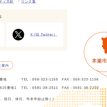
ティ方針
リンク集
S
X (旧 Twitter）
ご案内
5番地
TEL：
058-323-1155
FAX：058-323-1156
625番地1
TEL：
0581-38-2511
FAX：0581-38-2202
日、祝日、休日、年末年始は除く)