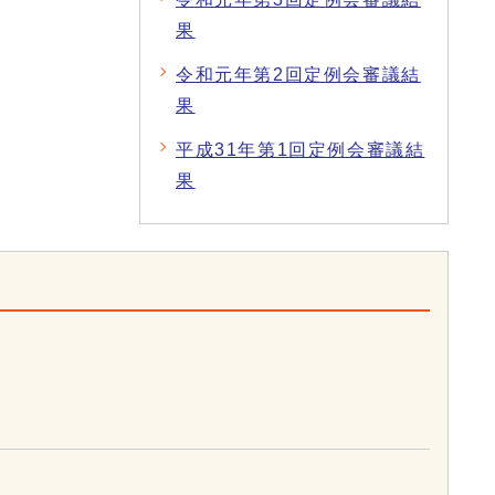
果
令和元年第2回定例会審議結
果
平成31年第1回定例会審議結
果