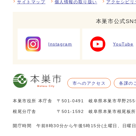
サイトマップ
個人情報の取り扱い
アクセシビリ
本巣市公式SN
Instagram
YouTube
市へのアクセス
各課の
本巣市役所 本庁舎
〒501-0491 岐阜県本巣市早野25
根尾分庁舎
〒501-1592 岐阜県本巣市根尾板所
開庁時間 午前8時30分から午後5時15分(土曜日、日曜