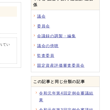
係
議会
委員会
会議録の調製・編集
されてい
議会の傍聴
監査委員
固定資産評価審査委員会
この記事と同じ分類の記事
令和元年第4回定例会審議結
果
令和元年第3回定例会審議結