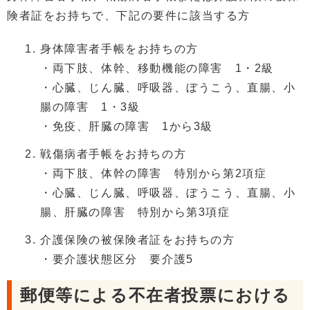
険者証をお持ちで、下記の要件に該当する方
身体障害者手帳をお持ちの方
・両下肢、体幹、移動機能の障害 1・2級
・心臓、じん臓、呼吸器、ぼうこう、直腸、小
腸の障害 1・3級
・免疫、肝臓の障害 1から3級
戦傷病者手帳をお持ちの方
・両下肢、体幹の障害 特別から第2項症
・心臓、じん臓、呼吸器、ぼうこう、直腸、小
腸、肝臓の障害 特別から第3項症
介護保険の被保険者証をお持ちの方
・要介護状態区分 要介護5
郵便等による不在者投票における