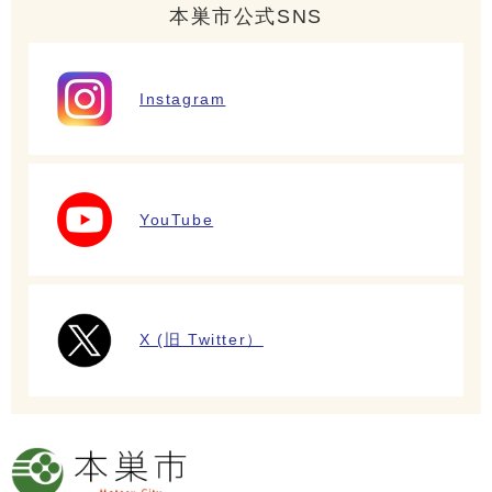
本巣市公式SNS
Instagram
YouTube
X (旧 Twitter）