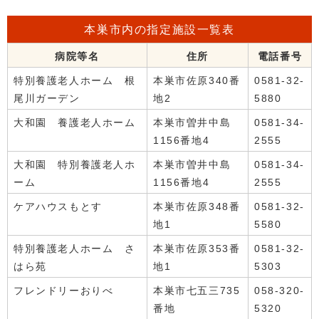
本巣市内の指定施設一覧表
病院等名
住所
電話番号
特別養護老人ホーム 根
本巣市佐原340番
0581-32-
尾川ガーデン
地2
5880
大和園 養護老人ホーム
本巣市曽井中島
0581-34-
1156番地4
2555
大和園 特別養護老人ホ
本巣市曽井中島
0581-34-
ーム
1156番地4
2555
ケアハウスもとす
本巣市佐原348番
0581-32-
地1
5580
特別養護老人ホーム さ
本巣市佐原353番
0581-32-
はら苑
地1
5303
フレンドリーおりべ
本巣市七五三735
058-320-
番地
5320