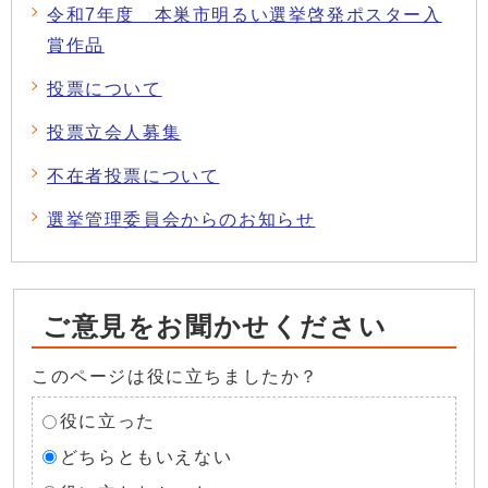
令和7年度 本巣市明るい選挙啓発ポスター入
賞作品
投票について
投票立会人募集
不在者投票について
選挙管理委員会からのお知らせ
ご意見をお聞かせください
このページは役に立ちましたか？
役に立った
どちらともいえない