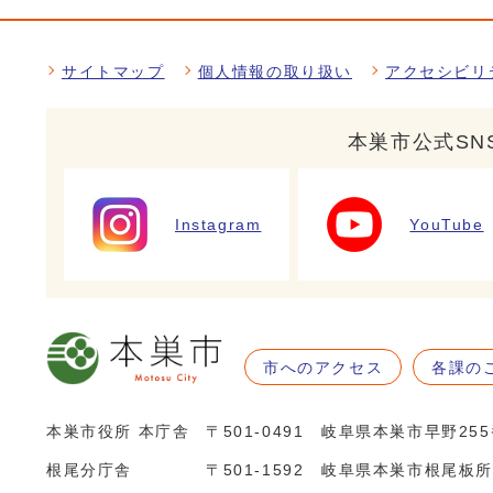
サイトマップ
個人情報の取り扱い
アクセシビリ
本巣市公式SN
Instagram
YouTube
市へのアクセス
各課の
本巣市役所 本庁舎
〒501-0491 岐阜県本巣市早野25
根尾分庁舎
〒501-1592 岐阜県本巣市根尾板所