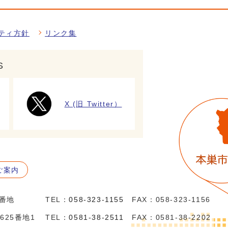
ティ方針
リンク集
S
X (旧 Twitter）
ご案内
5番地
TEL：
058-323-1155
FAX：058-323-1156
625番地1
TEL：
0581-38-2511
FAX：0581-38-2202