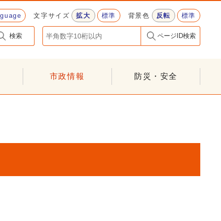
nguage
文字サイズ
拡大
標準
背景色
反転
標準
検索
ページID検索
市政情報
防災・安全