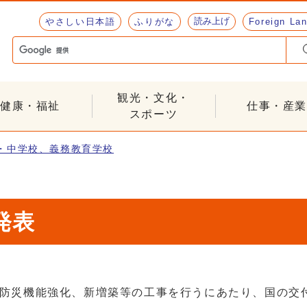
読み上げ
やさしい日本語
ふりがな
Foreign La
観光・文化・
健康・福祉
仕事・産業
スポーツ
・中学校、義務教育学校
発表
防災機能強化、新増築等の工事を行うにあたり、国の交