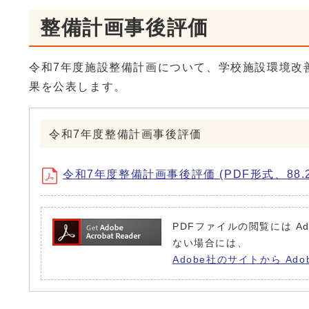
整備計画事後評価
令和7年度施設整備計画について、学校施設環境改
果を公表します。
令和7年度整備計画事後評価
令和7年度整備計画事後評価 (PDF形式、88.2
PDFファイルの閲覧には Ad
ない場合には、
Adobe社のサイトから Ado