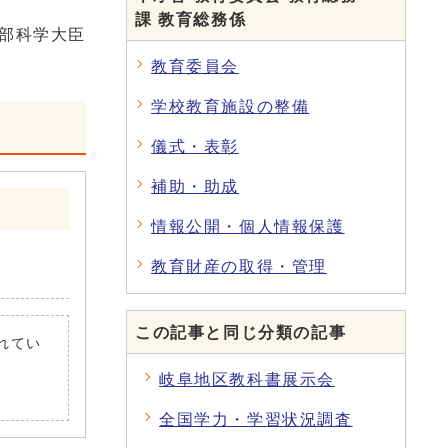
課 教育総務係
文部科学大臣
教育委員会
学校教育施設の整備
儀式・表彰
補助・助成
情報公開・個人情報保護
教育財産の取得・管理
この記事と同じ分類の記事
されてい
岐阜地区教科書展示会
全国学力・学習状況調査