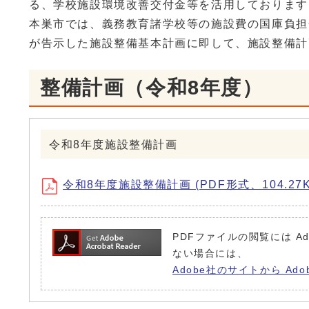
る、学校施設環境改善交付金等を活用しております
本巣市では、義務教育諸学校等の施設費の国庫負担
が告示した施設整備基本計画に即して、施設整備計
整備計画（令和8年度）
令和8年度施設整備計画
令和8年度施設整備計画 (PDF形式、104.27K
PDFファイルの閲覧には Ad
ない場合には、
Adobe社のサイトから Ado