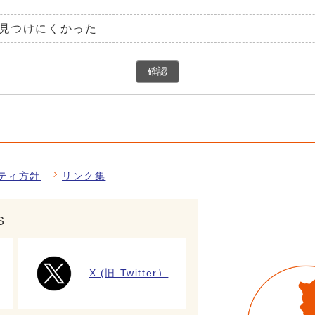
見つけにくかった
確認
ティ方針
リンク集
S
X (旧 Twitter）