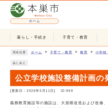
ページの先頭です
ホーム
暮らし・手続き
子育て・教育
ここから本文です
ホーム
子育て・教育
教育
小学校
現在位置
あしあと
公立学校施設整備計画の
[更新日：
2026年5月11日
]
ID:969
義務教育施設等の施設は、大規模改造および改修、