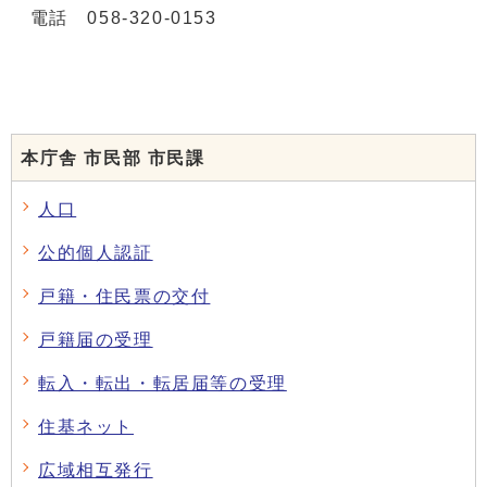
電話 058-320-0153
本庁舎 市民部 市民課
人口
公的個人認証
戸籍・住民票の交付
戸籍届の受理
転入・転出・転居届等の受理
住基ネット
広域相互発行