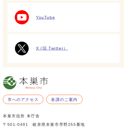
YouTube
X (旧 Twitter）
市へのアクセス
各課のご案内
本巣市役所 本庁舎
〒501-0491 岐阜県本巣市早野255番地