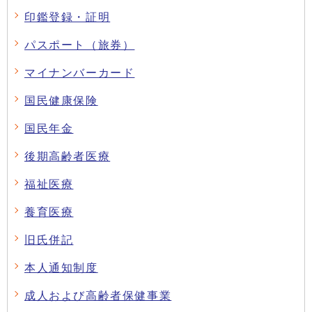
印鑑登録・証明
パスポート（旅券）
マイナンバーカード
国民健康保険
国民年金
後期高齢者医療
福祉医療
養育医療
旧氏併記
本人通知制度
成人および高齢者保健事業