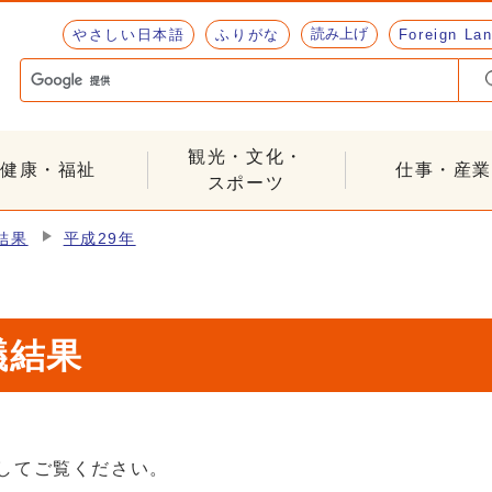
読み上げ
やさしい日本語
ふりがな
Foreign La
観光・文化・
健康・福祉
仕事・産業
スポーツ
結果
平成29年
議結果
クしてご覧ください。