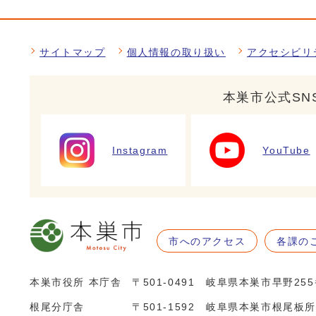
サイトマップ
個人情報の取り扱い
アクセシビリ
本巣市公式SN
Instagram
YouTube
市へのアクセス
各課の
本巣市役所 本庁舎
〒501-0491 岐阜県本巣市早野25
根尾分庁舎
〒501-1592 岐阜県本巣市根尾板所