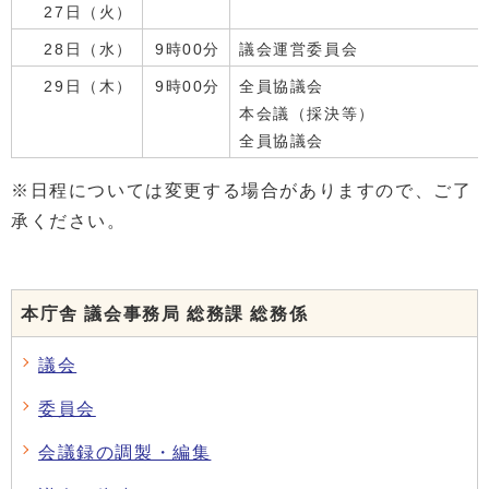
27日（火）
28日（水）
9時00分
議会運営委員会
29日（木）
9時00分
全員協議会
本会議（採決等）
全員協議会
※日程については変更する場合がありますので、ご了
承ください。
本庁舎 議会事務局 総務課 総務係
議会
委員会
会議録の調製・編集